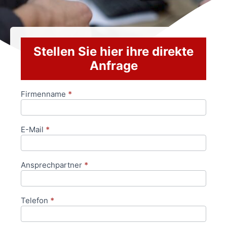
Stellen Sie hier ihre direkte
Anfrage
Firmenname
*
Anfrageformular
E-Mail
*
Ansprechpartner
*
Telefon
*