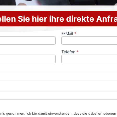
llen Sie hier ihre direkte Anf
E-Mail
*
Telefon
*
tnis genommen. Ich bin damit einverstanden, dass die dabei erhobene