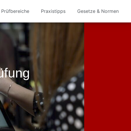
Prüfbereiche
Praxistipps
Gesetze & Normen
üfung