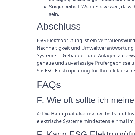
Sorgenfreiheit: Wenn Sie wissen, dass I
sein.
Abschluss
ESG Elektroprüfung ist ein vertrauenswürdi
Nachhaltigkeit und Umweltverantwortung bi
Systeme in Gebäuden und Anlagen zu gewäh
genaue und zuverlässige Prüfergebnisse un
Sie ESG Elektroprüfung für Ihre elektrisch
FAQs
F: Wie oft sollte ich mei
A: Die Häufigkeit elektrischer Tests und 
elektrische Systeme mindestens einmal im 
F: Kann ESG Elektroprüfu