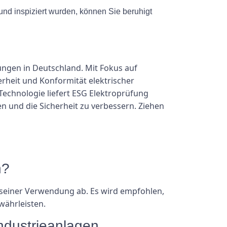
und inspiziert wurden, können Sie beruhigt
tungen in Deutschland. Mit Fokus auf
rheit und Konformität elektrischer
echnologie liefert ESG Elektroprüfung
n und die Sicherheit zu verbessern. Ziehen
n?
d seiner Verwendung ab. Es wird empfohlen,
währleisten.
ndustrieanlagen