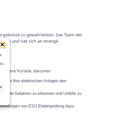
rgebnisse zu gewährleisten. Das Team des
ildet und hält sich an strenge
s,
IDs
mehrere Vorteile, darunter:
i, dass Ihre elektrischen Anlagen den
en
tenzielle Gefahren zu erkennen und Unfälle zu
tleistungen von ESG Elektroprüfung dazu