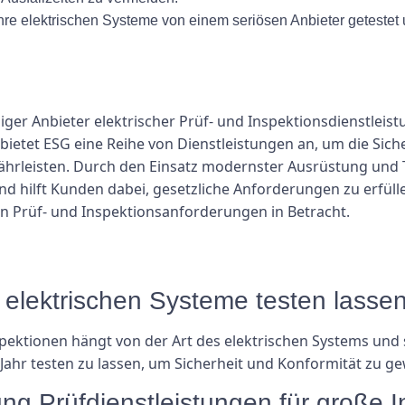
hre elektrischen Systeme von einem seriösen Anbieter getestet 
ger Anbieter elektrischer Prüf- und Inspektionsdienstleis
etet ESG eine Reihe von Dienstleistungen an, um die Siche
rleisten. Durch den Einsatz modernster Ausrüstung und T
d hilft Kunden dabei, gesetzliche Anforderungen zu erfülle
en Prüf- und Inspektionsanforderungen in Betracht.
ne elektrischen Systeme testen lasse
Inspektionen hängt von der Art des elektrischen Systems un
Jahr testen zu lassen, um Sicherheit und Konformität zu ge
ng Prüfdienstleistungen für große I