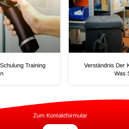
Schulung Training
Verständnis Der 
en
Was 
Zum Kontaktformular