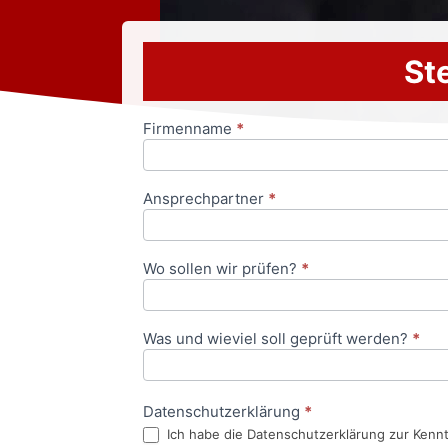
Ste
Firmenname
*
Anfrageformular
Ansprechpartner
*
Wo sollen wir prüfen?
*
Was und wieviel soll geprüft werden?
*
Datenschutzerklärung
*
Ich habe die Datenschutzerklärung zur Kenn