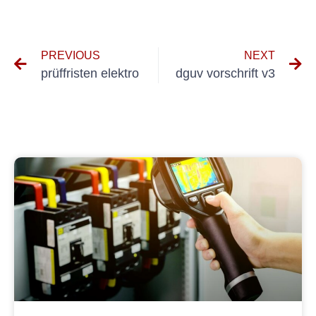
PREVIOUS
NEXT
prüffristen elektro
dguv vorschrift v3