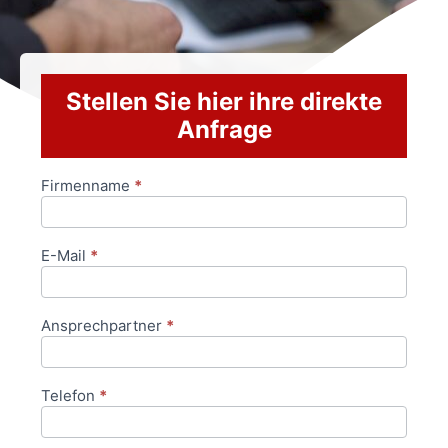
Stellen Sie hier ihre direkte
Anfrage
Firmenname
*
Anfrageformular
E-Mail
*
Ansprechpartner
*
Telefon
*