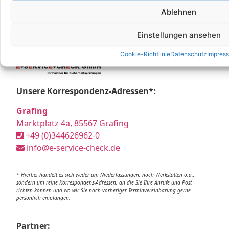
Ablehnen
Einstellungen ansehen
Cookie-Richtlinie
Datenschutz
Impres
Unsere Korrespondenz-Adressen*:
Grafing
Marktplatz 4a, 85567 Grafing
+49 (0)344626962-0
info@e-service-check.de
* Hierbei handelt es sich weder um Niederlassungen, noch Werkstätten o.ä.,
sondern um reine Korrespondenz-Adressen, an die Sie Ihre Anrufe und Post
richten können und wo wir Sie nach vorheriger Terminvereinbarung gerne
persönlich empfangen.
Partner: