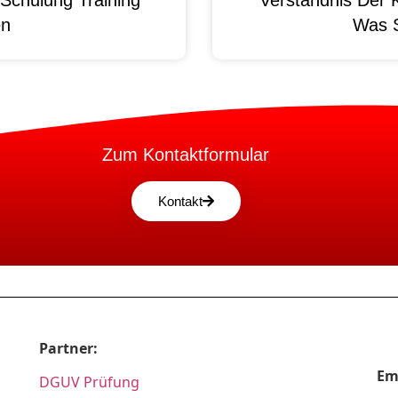
en
Was 
Zum Kontaktformular
Kontakt
Partner:
Em
DGUV Prüfung