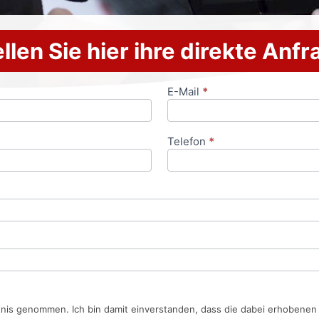
llen Sie hier ihre direkte Anf
E-Mail
*
Telefon
*
tnis genommen. Ich bin damit einverstanden, dass die dabei erhobene