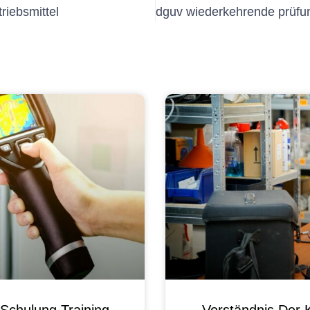
triebsmittel
Schulung Training
Verständnis Der 