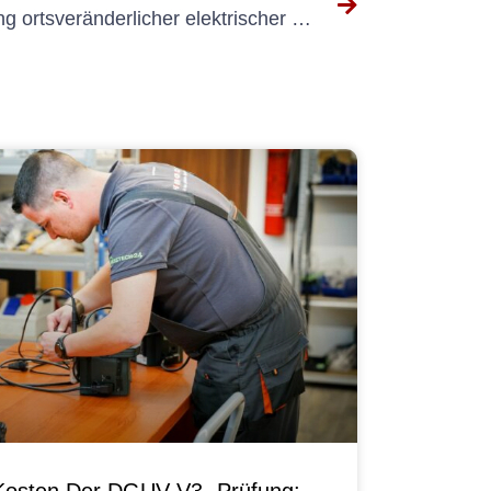
dguv wiederkehrende prüfung ortsveränderlicher elektrischer anlagen und betriebsmittel
Kosten Der DGUV V3 -Prüfung: