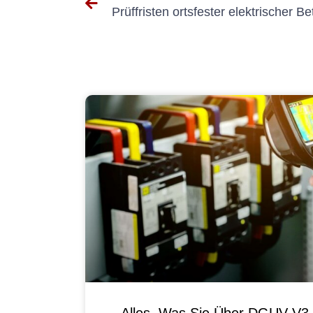
Prüffristen ortsfester elektrischer Be
Alles, Was Sie Über DGUV V3 