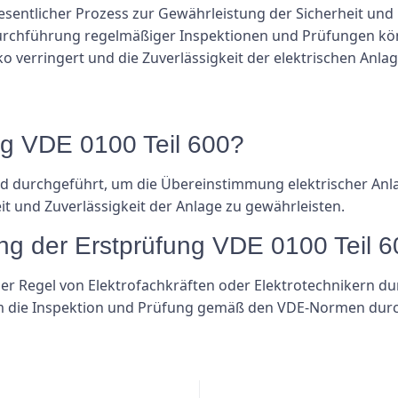
 wesentlicher Prozess zur Gewährleistung der Sicherheit und
urchführung regelmäßiger Inspektionen und Prüfungen kö
 verringert und die Zuverlässigkeit der elektrischen Anlage
ng VDE 0100 Teil 600?
rd durchgeführt, um die Übereinstimmung elektrischer Anla
t und Zuverlässigkeit der Anlage zu gewährleisten.
ung der Erstprüfung VDE 0100 Teil 6
der Regel von Elektrofachkräften oder Elektrotechnikern dur
m die Inspektion und Prüfung gemäß den VDE-Normen dur