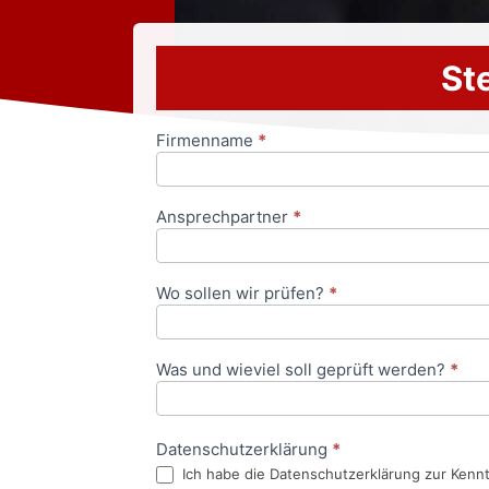
Ste
Firmenname
*
Anfrageformular
Ansprechpartner
*
Wo sollen wir prüfen?
*
Was und wieviel soll geprüft werden?
*
Datenschutzerklärung
*
Ich habe die Datenschutzerklärung zur Kenn