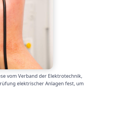
iese vom Verband der Elektrotechnik,
üfung elektrischer Anlagen fest, um