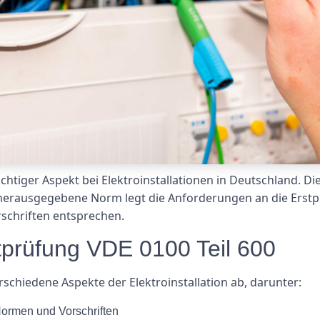
wichtiger Aspekt bei Elektroinstallationen in Deutschland. D
 herausgegebene Norm legt die Anforderungen an die Erstpr
rschriften entsprechen.
stprüfung VDE 0100 Teil 600
rschiedene Aspekte der Elektroinstallation ab, darunter:
Normen und Vorschriften