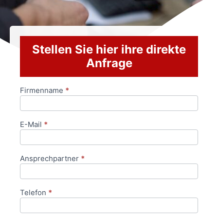
Stellen Sie hier ihre direkte
Anfrage
Firmenname
*
Anfrageformular
E-Mail
*
Ansprechpartner
*
Telefon
*