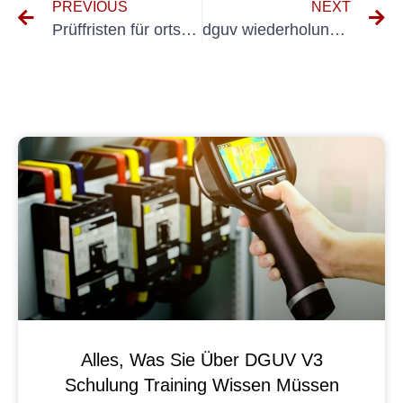
PREVIOUS
NEXT
Prüffristen für ortsveränderliche elektrische Betriebsmittel
dguv wiederholungsprüfung
Alles, Was Sie Über DGUV V3
Schulung Training Wissen Müssen