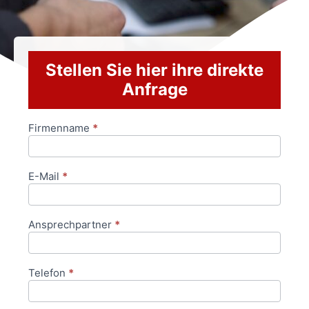
Stellen Sie hier ihre direkte
Anfrage
Firmenname
*
Anfrageformular
E-Mail
*
Ansprechpartner
*
Telefon
*