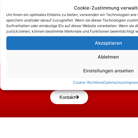
Cookie-Zustimmung verwalt
Um ihnen ein optimales Erlebnis zu bieten, verwenden wir Technologien wie
speichern und/oder darauf zuzugreifen. Wenn sie dieser Technologien zust
Surfverhalten oder eindeutige IDs auf dieser Website verarbeiten. Wenn sie d
zurückziehen, können bestimmte Merkmale und Funktionen beeinträchtigt w
Akzeptieren
Ablehnen
Einstellungen ansehen
Zum Kontaktformular
Cookie-Richtlinie
Datenschutz
Impres
Kontakt