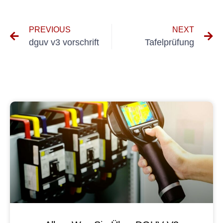
PREVIOUS
NEXT
dguv v3 vorschrift
Tafelprüfung