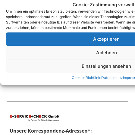
Cookie-Zustimmung verwal
Um ihnen ein optimales Erlebnis zu bieten, verwenden wir Technologien wie
speichern und/oder darauf zuzugreifen. Wenn sie dieser Technologien zust
Zum Kontaktformular
Surfverhalten oder eindeutige IDs auf dieser Website verarbeiten. Wenn sie d
zurückziehen, können bestimmte Merkmale und Funktionen beeinträchtigt w
Akzeptieren
Kontakt
Ablehnen
Einstellungen ansehen
Cookie-Richtlinie
Datenschutz
Impres
Unsere Korrespondenz-Adressen*: