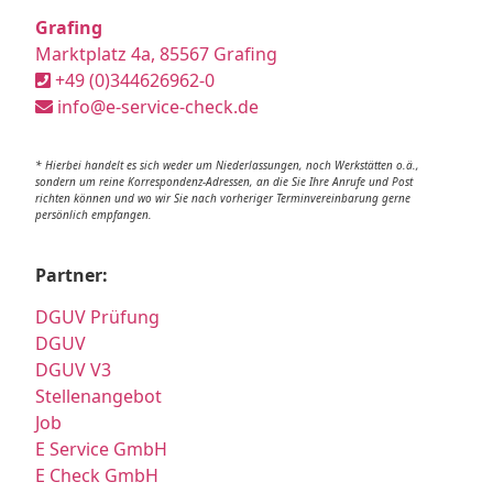
Grafing
Marktplatz 4a, 85567 Grafing
+49 (0)344626962-0
info@e-service-check.de
* Hierbei handelt es sich weder um Niederlassungen, noch Werkstätten o.ä.,
sondern um reine Korrespondenz-Adressen, an die Sie Ihre Anrufe und Post
richten können und wo wir Sie nach vorheriger Terminvereinbarung gerne
persönlich empfangen.
Partner:
DGUV Prüfung
DGUV
DGUV V3
Stellenangebot
Job
E Service GmbH
E Check GmbH