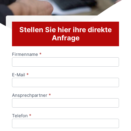
Stellen Sie hier ihre direkte
Anfrage
Firmenname
*
Anfrageformular
E-Mail
*
Ansprechpartner
*
Telefon
*