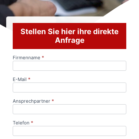
Stellen Sie hier ihre direkte
Anfrage
Firmenname
*
Anfrageformular
E-Mail
*
Ansprechpartner
*
Telefon
*