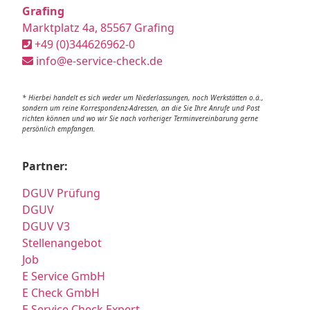
Grafing
Marktplatz 4a, 85567 Grafing
+49 (0)344626962-0
info@e-service-check.de
* Hierbei handelt es sich weder um Niederlassungen, noch Werkstätten o.ä.,
sondern um reine Korrespondenz-Adressen, an die Sie Ihre Anrufe und Post
richten können und wo wir Sie nach vorheriger Terminvereinbarung gerne
persönlich empfangen.
Partner:
DGUV Prüfung
DGUV
DGUV V3
Stellenangebot
Job
E Service GmbH
E Check GmbH
E Service Check Expert