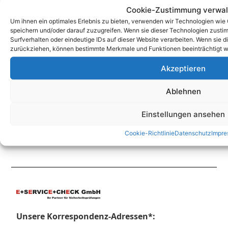
Cookie-Zustimmung verwal
Um ihnen ein optimales Erlebnis zu bieten, verwenden wir Technologien wie
Zum Kontaktformular
speichern und/oder darauf zuzugreifen. Wenn sie dieser Technologien zust
Surfverhalten oder eindeutige IDs auf dieser Website verarbeiten. Wenn sie d
zurückziehen, können bestimmte Merkmale und Funktionen beeinträchtigt w
Akzeptieren
Kontakt
Ablehnen
Einstellungen ansehen
Cookie-Richtlinie
Datenschutz
Impr
Unsere Korrespondenz-Adressen*: