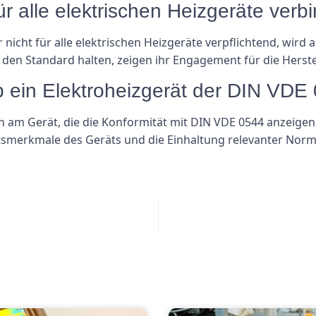
r alle elektrischen Heizgeräte verbi
 nicht für alle elektrischen Heizgeräte verpflichtend, wird
n den Standard halten, zeigen ihr Engagement für die Herst
b ein Elektroheizgerät der DIN VDE
ten am Gerät, die die Konformität mit DIN VDE 0544 anzeige
itsmerkmale des Geräts und die Einhaltung relevanter Nor