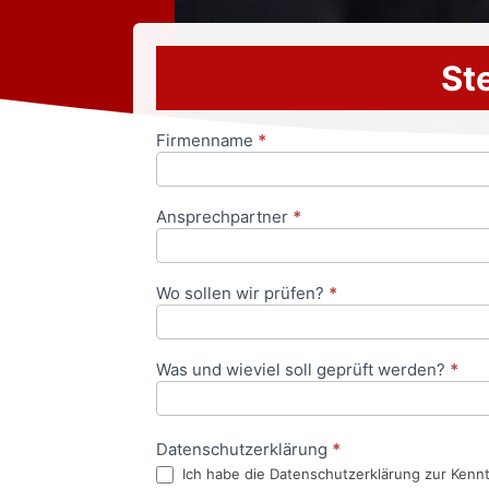
Ste
Firmenname
*
Anfrageformular
Ansprechpartner
*
Wo sollen wir prüfen?
*
Was und wieviel soll geprüft werden?
*
Datenschutzerklärung
*
Ich habe die Datenschutzerklärung zur Kenn