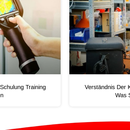
Schulung Training
Verständnis Der 
en
Was 