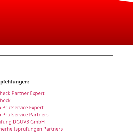
pfehlungen:
heck Partner Expert
Check
 Prüfservice Expert
 Prüfservice Partners
üfung DGUV3 GmbH
cherheitsprüfungen Partners