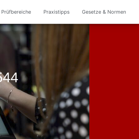
Prüfbereiche
Praxistipps
Gesetze & Normen
544