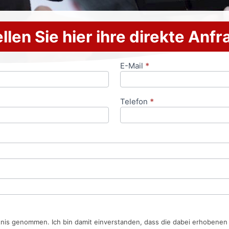
llen Sie hier ihre direkte Anf
E-Mail
*
Telefon
*
tnis genommen. Ich bin damit einverstanden, dass die dabei erhobene