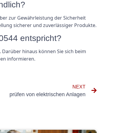
ndlich?
 aber zur Gewährleistung der Sicherheit
ellung sicherer und zuverlässiger Produkte.
 0544 entspricht?
n. Darüber hinaus können Sie sich beim
men informieren.
NEXT
prüfen von elektrischen Anlagen