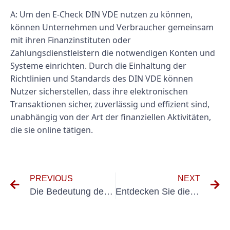
A: Um den E-Check DIN VDE nutzen zu können,
können Unternehmen und Verbraucher gemeinsam
mit ihren Finanzinstituten oder
Zahlungsdienstleistern die notwendigen Konten und
Systeme einrichten. Durch die Einhaltung der
Richtlinien und Standards des DIN VDE können
Nutzer sicherstellen, dass ihre elektronischen
Transaktionen sicher, zuverlässig und effizient sind,
unabhängig von der Art der finanziellen Aktivitäten,
die sie online tätigen.
PREVIOUS
NEXT
Die Bedeutung des Messprotokolls in den VDE 0100-600-Standards verstehen
Entdecken Sie die Vorteile der 0100 600-Investitionsstrategie