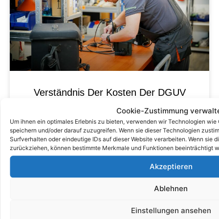
Verständnis Der Kosten Der DGUV
V3 -Prüfung: Was Sie Wissen
Cookie-Zustimmung verwalt
Müssen
Um ihnen ein optimales Erlebnis zu bieten, verwenden wir Technologien wie
speichern und/oder darauf zuzugreifen. Wenn sie dieser Technologien zust
Surfverhalten oder eindeutige IDs auf dieser Website verarbeiten. Wenn sie d
zurückziehen, können bestimmte Merkmale und Funktionen beeinträchtigt w
Akzeptieren
Ablehnen
Einstellungen ansehen