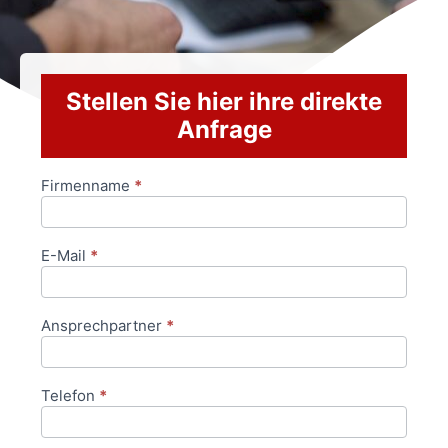
Stellen Sie hier ihre direkte
Anfrage
Firmenname
*
Anfrageformular
E-Mail
*
Ansprechpartner
*
Telefon
*