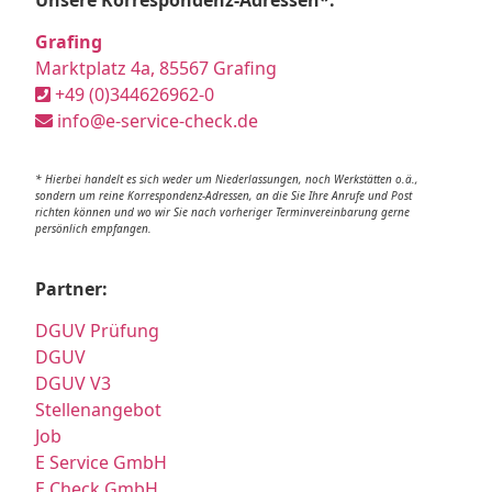
Grafing
Marktplatz 4a, 85567 Grafing
+49 (0)344626962-0
info@e-service-check.de
* Hierbei handelt es sich weder um Niederlassungen, noch Werkstätten o.ä.,
sondern um reine Korrespondenz-Adressen, an die Sie Ihre Anrufe und Post
richten können und wo wir Sie nach vorheriger Terminvereinbarung gerne
persönlich empfangen.
Partner:
DGUV Prüfung
DGUV
DGUV V3
Stellenangebot
Job
E Service GmbH
E Check GmbH