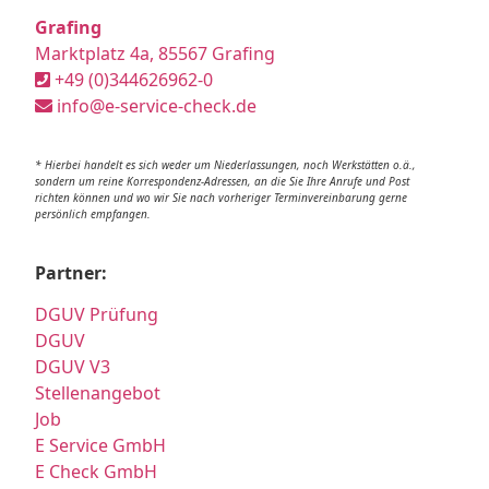
Grafing
Marktplatz 4a, 85567 Grafing
+49 (0)344626962-0
info@e-service-check.de
* Hierbei handelt es sich weder um Niederlassungen, noch Werkstätten o.ä.,
sondern um reine Korrespondenz-Adressen, an die Sie Ihre Anrufe und Post
richten können und wo wir Sie nach vorheriger Terminvereinbarung gerne
persönlich empfangen.
Partner:
DGUV Prüfung
DGUV
DGUV V3
Stellenangebot
Job
E Service GmbH
E Check GmbH