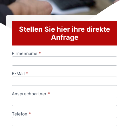
Stellen Sie hier ihre direkte
Anfrage
Firmenname
*
Anfrageformular
E-Mail
*
Ansprechpartner
*
Telefon
*