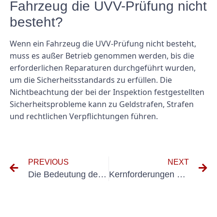
Fahrzeug die UVV-Prüfung nicht
besteht?
Wenn ein Fahrzeug die UVV-Prüfung nicht besteht,
muss es außer Betrieb genommen werden, bis die
erforderlichen Reparaturen durchgeführt wurden,
um die Sicherheitsstandards zu erfüllen. Die
Nichtbeachtung der bei der Inspektion festgestellten
Sicherheitsprobleme kann zu Geldstrafen, Strafen
und rechtlichen Verpflichtungen führen.
PREVIOUS
NEXT
Die Bedeutung der Einhaltung der DGUV Fahrzeuge 70 für Fahrzeugbetreiber
Kernforderungen der DGUV 3 BGV A3: Ein umfassender Leitfaden für Arbeitgeber