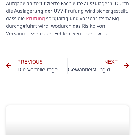
Aufgabe an zertifizierte Fachleute auszulagern. Durch
die Auslagerung der UVV-Prüfung wird sichergestellt,
dass die
Prüfung
sorgfältig und vorschriftsmäßig
durchgeführt wird, wodurch das Risiko von
Versäumnissen oder Fehlern verringert wird.
PREVIOUS
NEXT
Die Vorteile regelmäßiger DGUV Prüfung Fahrzeuge-Prüfungen für das Flottenmanagement
Gewährleistung der elektrischen Sicherheit mit Elektrogeräteprüfung nach DGUV V3