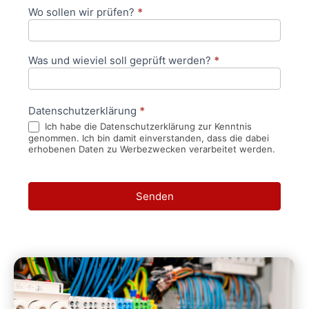
Wo sollen wir prüfen?
*
Was und wieviel soll geprüft werden?
*
Datenschutzerklärung
*
Ich habe die Datenschutzerklärung zur Kenntnis
genommen. Ich bin damit einverstanden, dass die dabei
erhobenen Daten zu Werbezwecken verarbeitet werden.
Senden