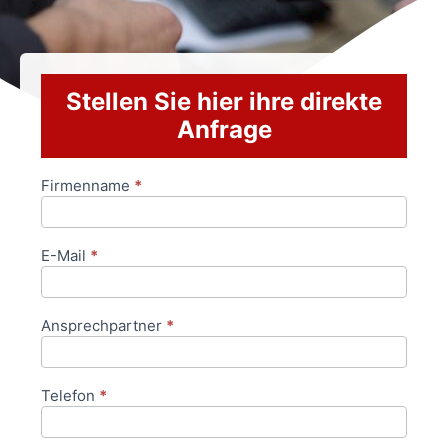
Stellen Sie hier ihre direkte
Anfrage
Firmenname
*
Anfrageformular
E-Mail
*
Ansprechpartner
*
Telefon
*