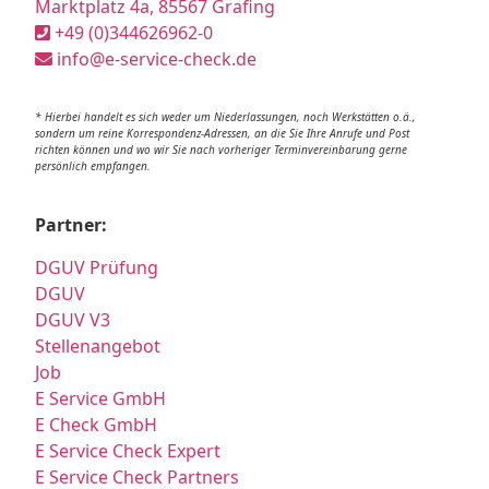
Marktplatz 4a, 85567 Grafing
+49 (0)344626962-0
info@e-service-check.de
* Hierbei handelt es sich weder um Niederlassungen, noch Werkstätten o.ä.,
sondern um reine Korrespondenz-Adressen, an die Sie Ihre Anrufe und Post
richten können und wo wir Sie nach vorheriger Terminvereinbarung gerne
persönlich empfangen.
Partner:
DGUV Prüfung
DGUV
DGUV V3
Stellenangebot
Job
E Service GmbH
E Check GmbH
E Service Check Expert
E Service Check Partners