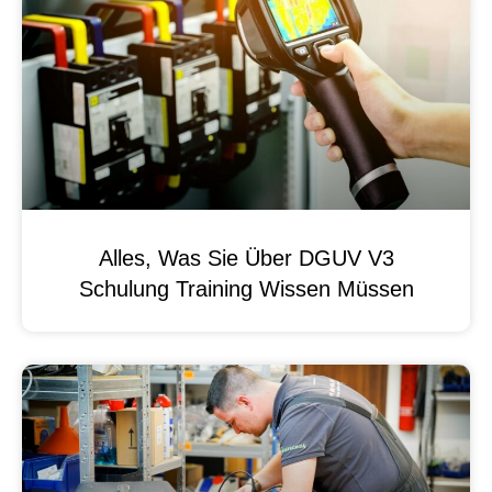
Alles, Was Sie Über DGUV V3
Schulung Training Wissen Müssen