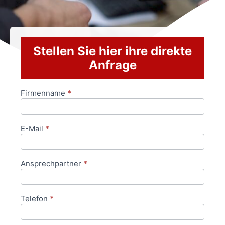
Stellen Sie hier ihre direkte
Anfrage
Firmenname
*
Anfrageformular
E-Mail
*
Ansprechpartner
*
Telefon
*