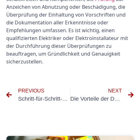
Anzeichen von Abnutzung oder Beschädigung, die
Überprüfung der Einhaltung von Vorschriften und
die Dokumentation aller Erkenntnisse oder
Empfehlungen umfassen. Es ist wichtig, einen
qualifizierten Elektriker oder Elektroinstallateur mit
der Durchführung dieser Überprüfungen zu
beauftragen, um Gründlichkeit und Genauigkeit
sicherzustellen.
PREVIOUS
NEXT
Schritt-für-Schritt-Anleitung zum Erstellen einer Prüfprotokoll-DGUV-V3-Vorlage in Excel
Die Vorteile der DGUV V3-Prüfung für ortsveränderliche Elektrogeräte