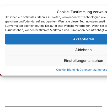
Cookie-Zustimmung verwalt
Um ihnen ein optimales Erlebnis zu bieten, verwenden wir Technologien wie
speichern und/oder darauf zuzugreifen. Wenn sie dieser Technologien zust
Surfverhalten oder eindeutige IDs auf dieser Website verarbeiten. Wenn sie d
zurückziehen, können bestimmte Merkmale und Funktionen beeinträchtigt w
Akzeptieren
Zum Kontaktformular
Ablehnen
Kontakt
Einstellungen ansehen
Cookie-Richtlinie
Datenschutz
Impres