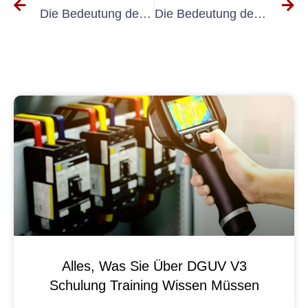
Die Bedeutung der Kalibrierung für DGUV V3-konforme Messgeräte
Die Bedeutung der Prüfung elektrischer Geräte auf Sicherheit: Ein Leitfaden zu DGUV-Standards
Alles, Was Sie Über DGUV V3
Schulung Training Wissen Müssen