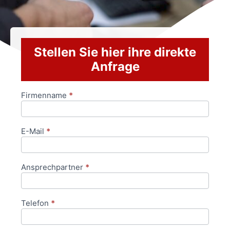
Stellen Sie hier ihre direkte
Anfrage
Firmenname
*
Anfrageformular
E-Mail
*
Ansprechpartner
*
Telefon
*