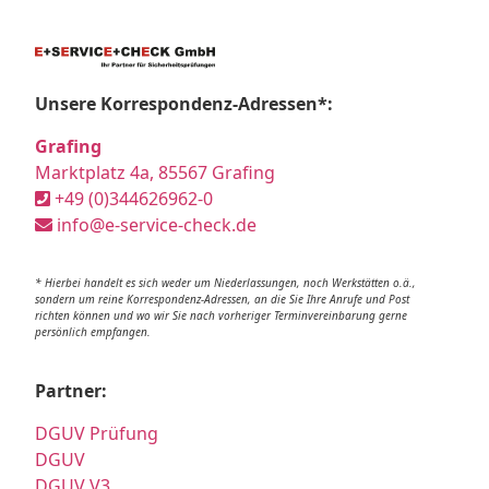
Unsere Korrespondenz-Adressen*:
Grafing
Marktplatz 4a, 85567 Grafing
+49 (0)344626962-0
info@e-service-check.de
* Hierbei handelt es sich weder um Niederlassungen, noch Werkstätten o.ä.,
sondern um reine Korrespondenz-Adressen, an die Sie Ihre Anrufe und Post
richten können und wo wir Sie nach vorheriger Terminvereinbarung gerne
persönlich empfangen.
Partner:
DGUV Prüfung
DGUV
DGUV V3