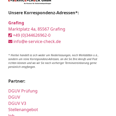
Unsere Korrespondenz-Adressen*:
Grafing
Marktplatz 4a, 85567 Grafing
+49 (0)344626962-0
info@e-service-check.de
* Hierbei handelt es sich weder um Niederlassungen, noch Werkstätten o.ä.,
sondern um reine Korrespondenz-Adressen, an die Sie Ihre Anrufe und Post
richten können und wo wir Sie nach vorheriger Terminvereinbarung gerne
persönlich empfangen.
Partner:
DGUV Prüfung
DGUV
DGUV V3
Stellenangebot
Job