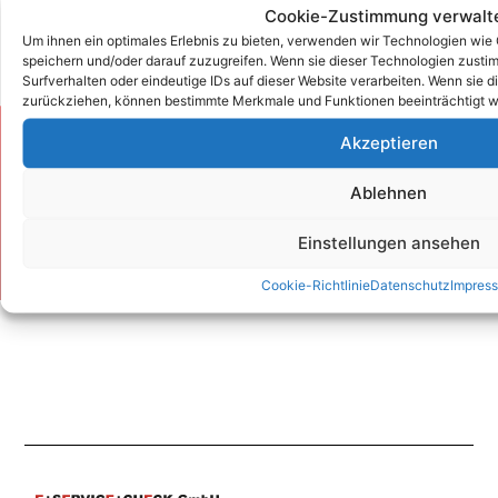
Cookie-Zustimmung verwalt
Um ihnen ein optimales Erlebnis zu bieten, verwenden wir Technologien wie
speichern und/oder darauf zuzugreifen. Wenn sie dieser Technologien zust
Surfverhalten oder eindeutige IDs auf dieser Website verarbeiten. Wenn sie d
zurückziehen, können bestimmte Merkmale und Funktionen beeinträchtigt w
Akzeptieren
Zum Kontaktformular
Ablehnen
Kontakt
Einstellungen ansehen
Cookie-Richtlinie
Datenschutz
Impres