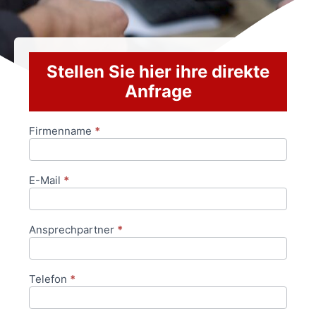
Stellen Sie hier ihre direkte
Anfrage
Firmenname
*
Anfrageformular
E-Mail
*
Ansprechpartner
*
Telefon
*