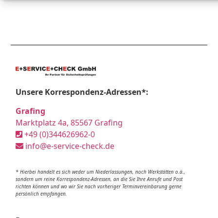
Unsere Korrespondenz-Adressen*:
Grafing
Marktplatz 4a, 85567 Grafing
+49 (0)344626962-0
info@e-service-check.de
* Hierbei handelt es sich weder um Niederlassungen, noch Werkstätten o.ä.,
sondern um reine Korrespondenz-Adressen, an die Sie Ihre Anrufe und Post
richten können und wo wir Sie nach vorheriger Terminvereinbarung gerne
persönlich empfangen.