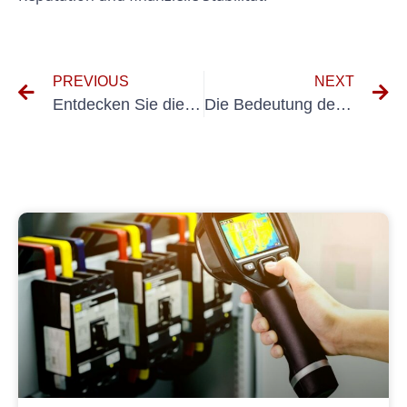
PREVIOUS
NEXT
Entdecken Sie die Vorteile von E-Check im Eisenbahnbau
Die Bedeutung der DGUV V3-Prüfung für Tiefbau-Baustellen