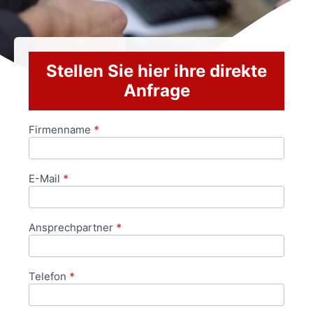
Stellen Sie hier ihre direkte
Anfrage
Firmenname
*
Anfrageformular
E-Mail
*
Ansprechpartner
*
Telefon
*