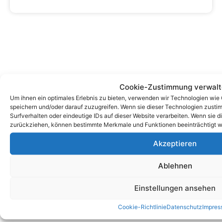
Cookie-Zustimmung verwal
Um ihnen ein optimales Erlebnis zu bieten, verwenden wir Technologien wie
speichern und/oder darauf zuzugreifen. Wenn sie dieser Technologien zust
Surfverhalten oder eindeutige IDs auf dieser Website verarbeiten. Wenn sie d
zurückziehen, können bestimmte Merkmale und Funktionen beeinträchtigt w
Zum Kontaktformular
Akzeptieren
Ablehnen
Kontakt
Einstellungen ansehen
Cookie-Richtlinie
Datenschutz
Impres