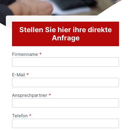
Stellen Sie hier ihre direkte
Anfrage
Firmenname
*
Anfrageformular
E-Mail
*
Ansprechpartner
*
Telefon
*