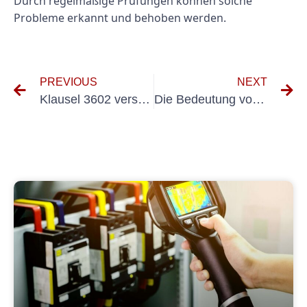
Durch regelmäßige Prüfungen können solche
Probleme erkannt und behoben werden.
PREVIOUS
NEXT
Klausel 3602 verstehen: Vorschriften für Elektroinstallationen
Die Bedeutung von Klausel 3602 VDS in Geschäftsverträgen verstehen