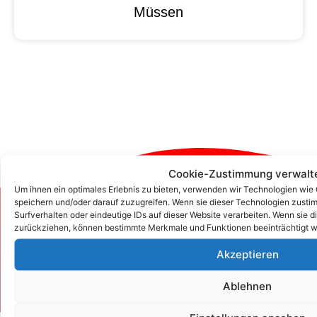
Müssen
Cookie-Zustimmung verwalt
Um ihnen ein optimales Erlebnis zu bieten, verwenden wir Technologien wie
speichern und/oder darauf zuzugreifen. Wenn sie dieser Technologien zust
Zum Kontaktformular
Surfverhalten oder eindeutige IDs auf dieser Website verarbeiten. Wenn sie d
zurückziehen, können bestimmte Merkmale und Funktionen beeinträchtigt w
Akzeptieren
Kontakt
Ablehnen