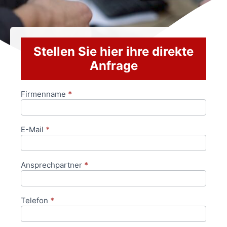
Stellen Sie hier ihre direkte
Anfrage
Firmenname
*
Anfrageformular
E-Mail
*
Ansprechpartner
*
Telefon
*