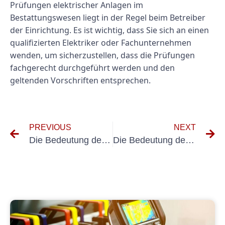
Prüfungen elektrischer Anlagen im
Bestattungswesen liegt in der Regel beim Betreiber
der Einrichtung. Es ist wichtig, dass Sie sich an einen
qualifizierten Elektriker oder Fachunternehmen
wenden, um sicherzustellen, dass die Prüfungen
fachgerecht durchgeführt werden und den
geltenden Vorschriften entsprechen.
PREVIOUS
NEXT
Die Bedeutung der DGUV V3-Prüfung für Pflegehelfer verstehen
Die Bedeutung der elektrischen Sicherheit in der Pflege: Verständnis der Elektroprüfung Pflegeassistenz