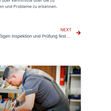
n über Kenntnisse über die zu
ren und Probleme zu erkennen.
NEXT
Die Bedeutung der regelmäßigen Inspektion und Prüfung fester elektrischer Anlagen: Ein Leitfaden zum Prüfprotokoll Ortsteile Elektrische Anlagen