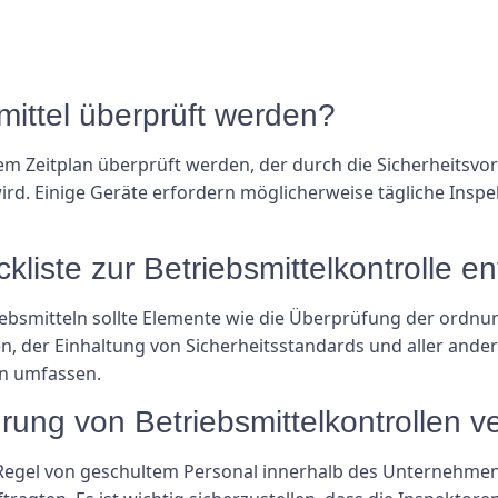
smittel überprüft werden?
nem Zeitplan überprüft werden, der durch die Sicherheitsv
ird. Einige Geräte erfordern möglicherweise tägliche Ins
ckliste zur Betriebsmittelkontrolle e
triebsmitteln sollte Elemente wie die Überprüfung der ord
 der Einhaltung von Sicherheitsstandards und aller ande
n umfassen.
hrung von Betriebsmittelkontrollen v
 Regel von geschultem Personal innerhalb des Unternehmen