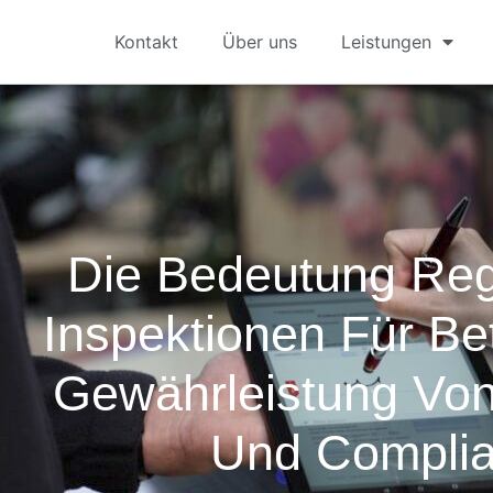
Kontakt
Über uns
Leistungen
Die Bedeutung Re
Inspektionen Für Bet
Gewährleistung Von
Und Compli