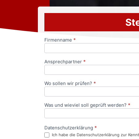
Ste
Firmenname
*
Anfrageformular
Ansprechpartner
*
Wo sollen wir prüfen?
*
Was und wieviel soll geprüft werden?
*
Datenschutzerklärung
*
Ich habe die Datenschutzerklärung zur Kenn