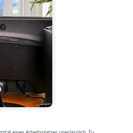
tät eines Arbeitsplatzes unerlässlich. Zu