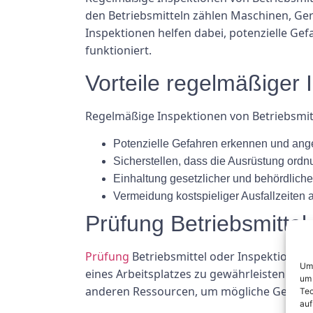
den Betriebsmitteln zählen Maschinen, Ge
Inspektionen helfen dabei, potenzielle Ge
funktioniert.
Vorteile regelmäßiger 
Regelmäßige Inspektionen von Betriebsmitt
Potenzielle Gefahren erkennen und ange
Sicherstellen, dass die Ausrüstung ordn
Einhaltung gesetzlicher und behördlich
Vermeidung kostspieliger Ausfallzeiten 
Prüfung Betriebsmittel
Prüfung
Betriebsmittel oder Inspektionen 
Um 
eines Arbeitsplatzes zu gewährleisten. D
um 
anderen Ressourcen, um mögliche Gefahren
Tec
auf