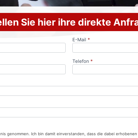
llen Sie hier ihre direkte Anf
E-Mail
*
Telefon
*
tnis genommen. Ich bin damit einverstanden, dass die dabei erhobene