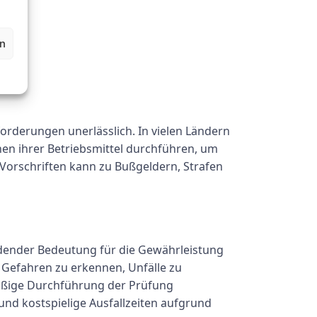
en
orderungen unerlässlich. In vielen Ländern
nen ihrer Betriebsmittel durchführen, um
r Vorschriften kann zu Bußgeldern, Strafen
idender Bedeutung für die Gewährleistung
e Gefahren zu erkennen, Unfälle zu
mäßige Durchführung der Prüfung
nd kostspielige Ausfallzeiten aufgrund