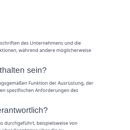
orschriften des Unternehmens und die
pektionen, während andere möglicherweise
nthalten sein?
nungsgemäßen Funktion der Ausrüstung, der
ren spezifischen Anforderungen des
erantwortlich?
s durchgeführt, beispielsweise von