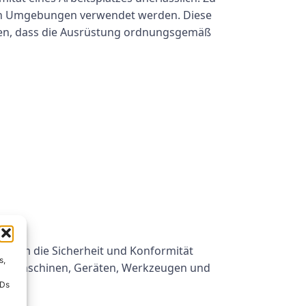
llen Umgebungen verwendet werden. Diese
ellen, dass die Ausrüstung ordnungsgemäß
n, um die Sicherheit und Konformität
s,
 von Maschinen, Geräten, Werkzeugen und
IDs