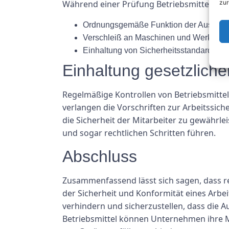
zur
Während einer Prüfung Betriebsmittel prüf
Ordnungsgemäße Funktion der Ausrüst
Verschleiß an Maschinen und Werkzeu
Einhaltung von Sicherheitsstandards und
Einhaltung gesetzlich
Regelmäßige Kontrollen von Betriebsmitteln
verlangen die Vorschriften zur Arbeitssic
die Sicherheit der Mitarbeiter zu gewährle
und sogar rechtlichen Schritten führen.
Abschluss
Zusammenfassend lässt sich sagen, dass r
der Sicherheit und Konformität eines Arbei
verhindern und sicherzustellen, dass die
Betriebsmittel können Unternehmen ihre Mi