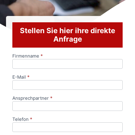
Stellen Sie hier ihre direkte
Anfrage
Firmenname
*
Anfrageformular
E-Mail
*
Ansprechpartner
*
Telefon
*