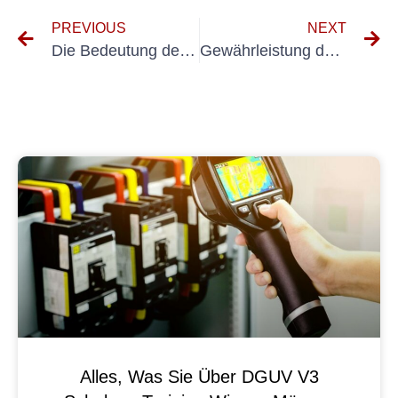
PREVIOUS
NEXT
Die Bedeutung des Testens tragbarer Geräte in der Verkehrsplanung
Gewährleistung der Sicherheit und Einhaltung elektrischer Tests an neuen Geräten
Alles, Was Sie Über DGUV V3