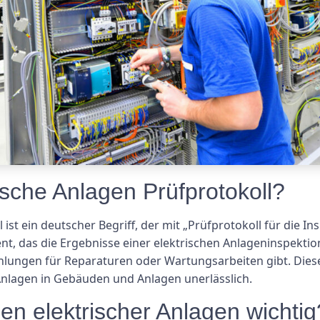
ische Anlagen Prüfprotokoll?
ist ein deutscher Begriff, der mit „Prüfprotokoll für die I
t, das die Ergebnisse einer elektrischen Anlageninspektio
hlungen für Reparaturen oder Wartungsarbeiten gibt. Dieses
 Anlagen in Gebäuden und Anlagen unerlässlich.
en elektrischer Anlagen wichtig