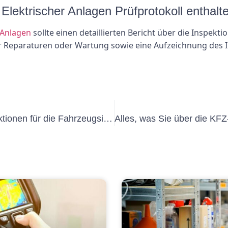
 Elektrischer Anlagen Prüfprotokoll enthalt
 Anlagen
sollte einen detaillierten Bericht über die Inspekti
ür Reparaturen oder Wartung sowie eine Aufzeichnung des
Die Bedeutung von KFZ-UVV-Inspektionen für die Fahrzeugsicherheit verstehen