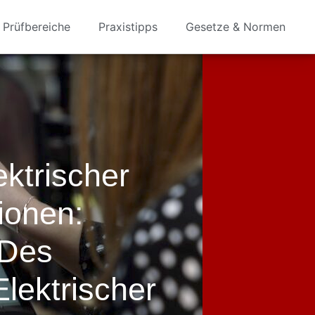
Prüfbereiche
Praxistipps
Gesetze & Normen
ktrischer
ionen:
 Des
Elektrischer