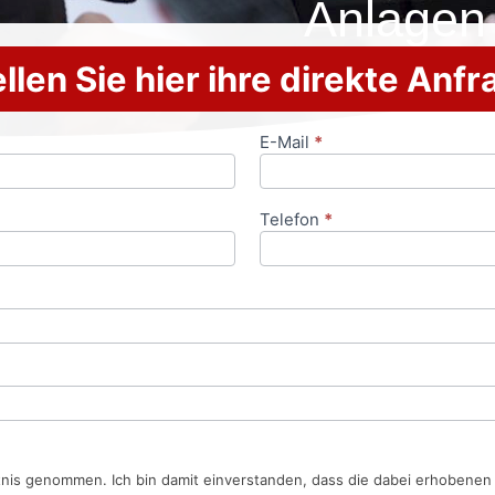
Anlagen
llen Sie hier ihre direkte Anf
E-Mail
*
Telefon
*
tnis genommen. Ich bin damit einverstanden, dass die dabei erhobene