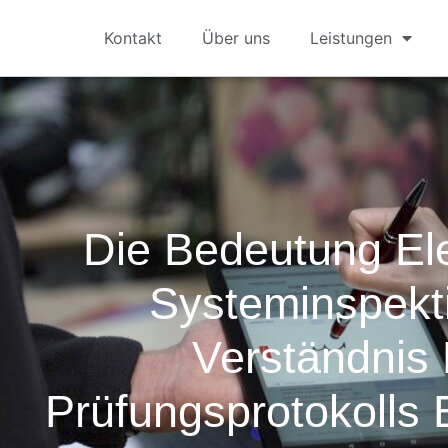
Kontakt
Über uns
Leistungen
Die Bedeutung Ele
Systeminspekt
Verständnis
Prüfungsprotokolls 