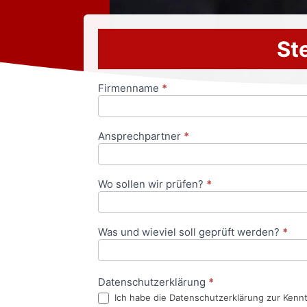
Ste
Firmenname
*
Anfrageformular
Ansprechpartner
*
Wo sollen wir prüfen?
*
Was und wieviel soll geprüft werden?
*
Datenschutzerklärung
*
Ich habe die Datenschutzerklärung zur Kenn