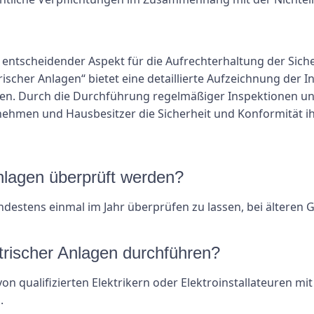
 entscheidender Aspekt für die Aufrechterhaltung der Siche
ischer Anlagen“ bietet eine detaillierte Aufzeichnung der I
ren. Durch die Durchführung regelmäßiger Inspektionen un
men und Hausbesitzer die Sicherheit und Konformität ihr
Anlagen überprüft werden?
ndestens einmal im Jahr überprüfen zu lassen, bei ältere
ktrischer Anlagen durchführen?
von qualifizierten Elektrikern oder Elektroinstallateuren m
.