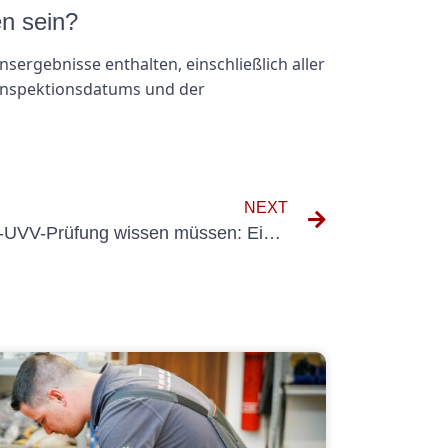
en sein?
onsergebnisse enthalten, einschließlich aller
 Inspektionsdatums und der
NEXT
Alles, was Sie über die KFZ-UVV-Prüfung wissen müssen: Ein umfassender Leitfaden