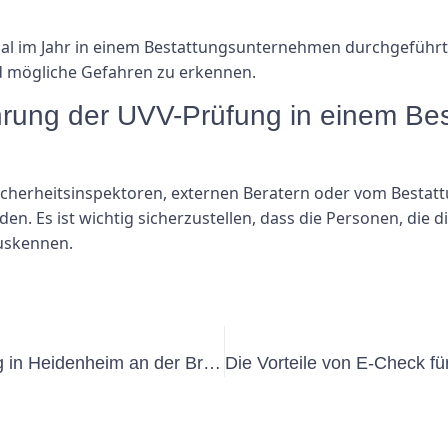
mal im Jahr in einem Bestattungsunternehmen durchgeführt
nd mögliche Gefahren zu erkennen.
führung der UVV-Prüfung in einem B
Sicherheitsinspektoren, externen Beratern oder vom Best
. Es ist wichtig sicherzustellen, dass die Personen, die di
auskennen.
Alles, was Sie über die UVV-Prüfung in Heidenheim an der Brenz wissen müssen