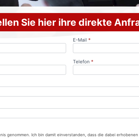
llen Sie hier ihre direkte Anf
E-Mail
*
Telefon
*
tnis genommen. Ich bin damit einverstanden, dass die dabei erhobene