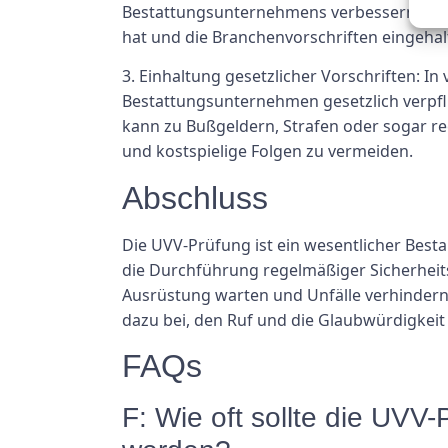
Bestattungsunternehmens verbessern kann.
hat und die Branchenvorschriften eingeha
3. Einhaltung gesetzlicher Vorschriften: I
Bestattungsunternehmen gesetzlich verpfli
kann zu Bußgeldern, Strafen oder sogar re
und kostspielige Folgen zu vermeiden.
Abschluss
Die UVV-Prüfung ist ein wesentlicher Best
die Durchführung regelmäßiger Sicherhei
Ausrüstung warten und Unfälle verhindern.
dazu bei, den Ruf und die Glaubwürdigkeit
FAQs
F: Wie oft sollte die UV