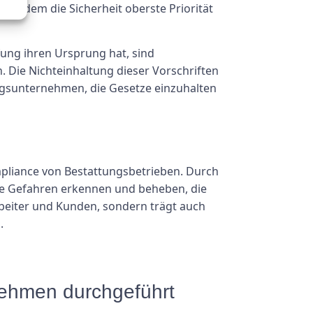
i dem die Sicherheit oberste Priorität
üfung ihren Ursprung hat, sind
 Die Nichteinhaltung dieser Vorschriften
ungsunternehmen, die Gesetze einzuhalten
ompliance von Bestattungsbetrieben. Durch
e Gefahren erkennen und beheben, die
rbeiter und Kunden, sondern trägt auch
.
rnehmen durchgeführt