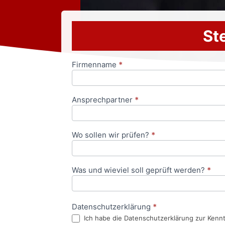
Ste
Firmenname
*
Anfrageformular
Ansprechpartner
*
Wo sollen wir prüfen?
*
Was und wieviel soll geprüft werden?
*
Datenschutzerklärung
*
Ich habe die Datenschutzerklärung zur Kenn