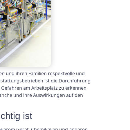
en und ihren Familien respektvolle und
Bestattungsbetrieben ist die Durchführung
le Gefahren am Arbeitsplatz zu erkennen
ranche und ihre Auswirkungen auf den
htig ist
chwerem Gerät, Chemikalien und anderen