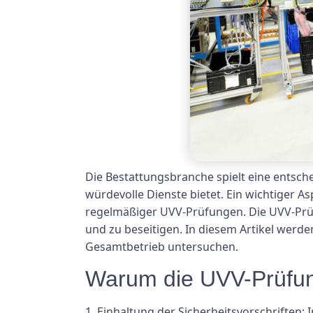
Die Bestattungsbranche spielt eine entsche
würdevolle Dienste bietet. Ein wichtiger A
regelmäßiger UVV-Prüfungen. Die UVV-Prüfu
und zu beseitigen. In diesem Artikel wer
Gesamtbetrieb untersuchen.
Warum die UVV-Prüfung
1. Einhaltung der Sicherheitsvorschrifte