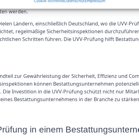
Cookie-Richtlinie
Datenschutz
Impressum
 Kunden vertrauen eher einem Bestattungsunternehmen, be
lten werden.
n vielen Ländern, einschließlich Deutschland, wo die UVV-Pr
chtet, regelmäßige Sicherheitsinspektionen durchzuführen.
chtlichen Schritten führen. Die UVV-Prüfung hilft Bestatt
andteil zur Gewährleistung der Sicherheit, Effizienz und C
tsinspektionen können Bestattungsunternehmen potenziell
 Die Investition in die UVV-Prüfung schützt nicht nur Mita
 eines Bestattungsunternehmens in der Branche zu stärken
V-Prüfung in einem Bestattungsunte