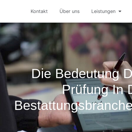
Kontakt
Über uns
Leistungen
Die Bedeutung 
Prüfung In 
Bestattungsbranche