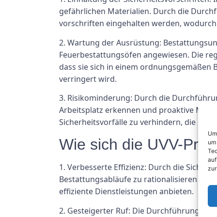
gefährlichen Materialien. Durch die Durchf
vorschriften eingehalten werden, wodurch 
2. Wartung der Ausrüstung: Bestattungsu
Feuerbestattungsöfen angewiesen. Die rege
dass sie sich in einem ordnungsgemäßen B
verringert wird.
3. Risikominderung: Durch die Durchführ
Arbeitsplatz erkennen und proaktive Maßna
Sicherheitsvorfälle zu verhindern, die Mi
Um 
Wie sich die UVV-Prüf
um 
Tec
auf
1. Verbesserte Effizienz: Durch die Sichers
zur
Bestattungsabläufe zu rationalisieren un
effiziente Dienstleistungen anbieten.
2. Gesteigerter Ruf: Die Durchführung reg