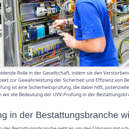
idende Rolle in der Gesellschaft, indem sie den Verstorben
spekt zur Gewährleistung der Sicherheit und Effizienz von 
ng ist eine Sicherheitsprüfung, die dabei hilft, potenziel
den wir die Bedeutung der UVV-Prüfung in der Bestattungsb
 in der Bestattungsbranche wic
n: In der Bestattungsbranche geht es um den Umgang mit s