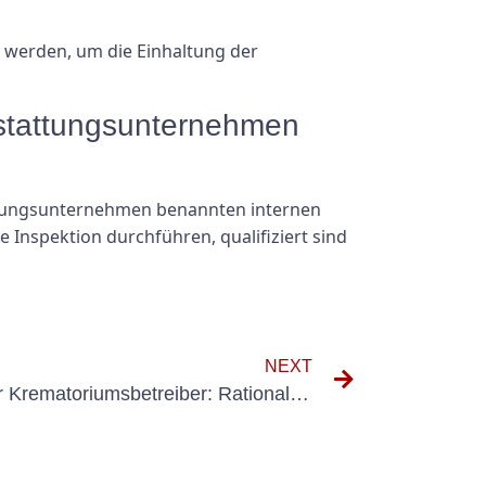
 werden, um die Einhaltung der
estattungsunternehmen
attungsunternehmen benannten internen
e Inspektion durchführen, qualifiziert sind
NEXT
Die Vorteile von E-Check für Krematoriumsbetreiber: Rationalisierung der Abläufe und Verbesserung der Effizienz