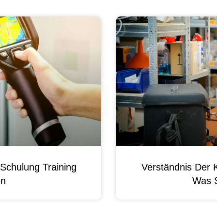
Schulung Training
Verständnis Der 
en
Was 