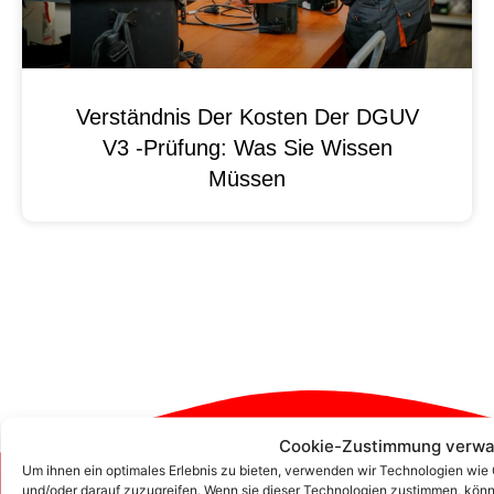
Verständnis Der Kosten Der DGUV
V3 -Prüfung: Was Sie Wissen
Müssen
Cookie-Zustimmung verwa
Um ihnen ein optimales Erlebnis zu bieten, verwenden wir Technologien wie
und/oder darauf zuzugreifen. Wenn sie dieser Technologien zustimmen, könn
Zum Kontaktformular