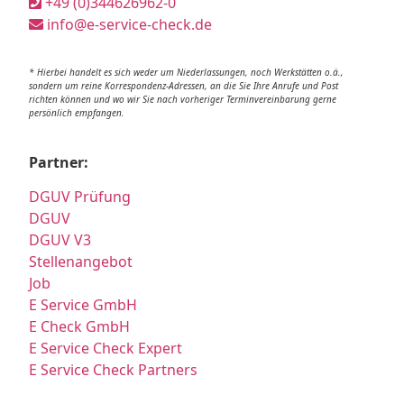
+49 (0)344626962-0
info@e-service-check.de
* Hierbei handelt es sich weder um Niederlassungen, noch Werkstätten o.ä.,
sondern um reine Korrespondenz-Adressen, an die Sie Ihre Anrufe und Post
richten können und wo wir Sie nach vorheriger Terminvereinbarung gerne
persönlich empfangen.
Partner:
DGUV Prüfung
DGUV
DGUV V3
Stellenangebot
Job
E Service GmbH
E Check GmbH
E Service Check Expert
E Service Check Partners