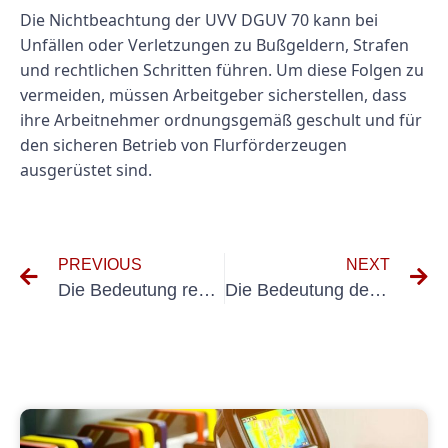
Die Nichtbeachtung der UVV DGUV 70 kann bei
Unfällen oder Verletzungen zu Bußgeldern, Strafen
und rechtlichen Schritten führen. Um diese Folgen zu
vermeiden, müssen Arbeitgeber sicherstellen, dass
ihre Arbeitnehmer ordnungsgemäß geschult und für
den sicheren Betrieb von Flurförderzeugen
ausgerüstet sind.
PREVIOUS
NEXT
Die Bedeutung regelmäßiger Inspektionen für bewegliche elektrische Betriebsmittel
Die Bedeutung der BG Bau UVV-Prüfung für die Arbeitssicherheit verstehen