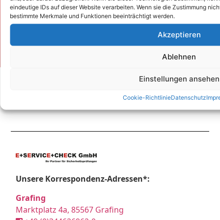
eindeutige IDs auf dieser Website verarbeiten. Wenn sie die Zustimmung nich
bestimmte Merkmale und Funktionen beeinträchtigt werden.
Akzeptieren
Kontakt
Ablehnen
Einstellungen ansehen
Cookie-Richtlinie
Datenschutz
Impr
Unsere Korrespondenz-Adressen*:
Grafing
Marktplatz 4a, 85567 Grafing