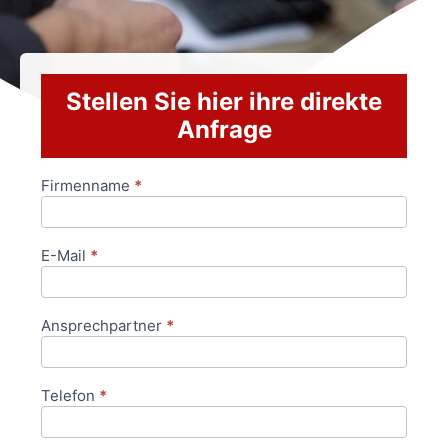
Stellen Sie hier ihre direkte
Anfrage
Firmenname
*
Anfrageformular
E-Mail
*
Ansprechpartner
*
Telefon
*