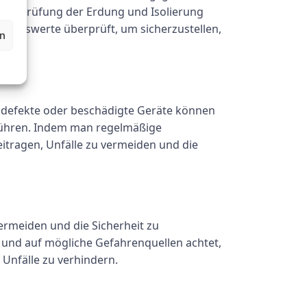
 Überprüfung der Erdung und Isolierung
 Messwerte überprüft, um sicherzustellen,
en
ch defekte oder beschädigte Geräte können
führen. Indem man regelmäßige
tragen, Unfälle zu vermeiden und die
ermeiden und die Sicherheit zu
t und auf mögliche Gefahrenquellen achtet,
Unfälle zu verhindern.