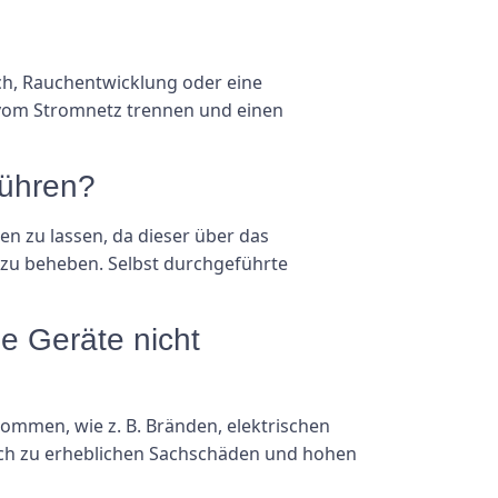
ch, Rauchentwicklung oder eine
t vom Stromnetz trennen und einen
führen?
en zu lassen, da dieser über das
 zu beheben. Selbst durchgeführte
e Geräte nicht
ommen, wie z. B. Bränden, elektrischen
uch zu erheblichen Sachschäden und hohen