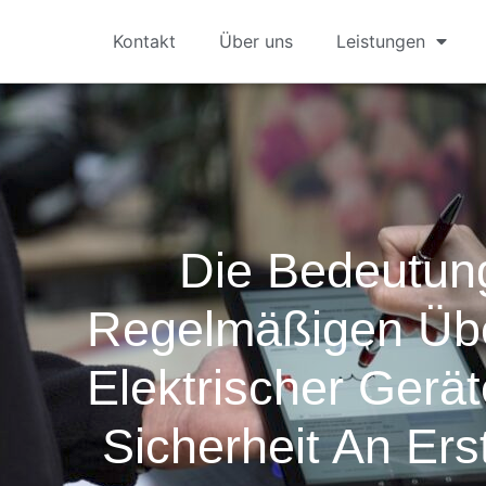
Kontakt
Über uns
Leistungen
Die Bedeutun
Regelmäßigen Üb
Elektrischer Gerä
Sicherheit An Erst