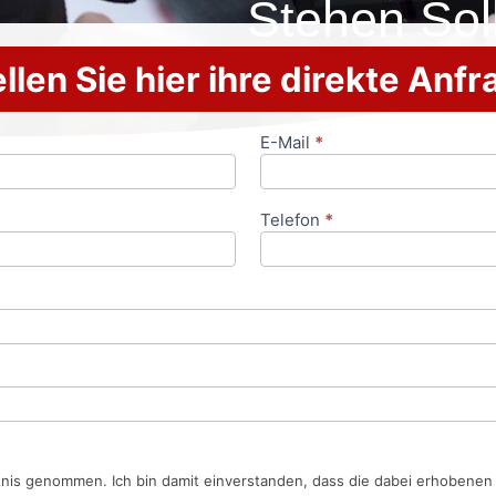
Stehen Sol
llen Sie hier ihre direkte Anf
E-Mail
*
Telefon
*
tnis genommen. Ich bin damit einverstanden, dass die dabei erhobene