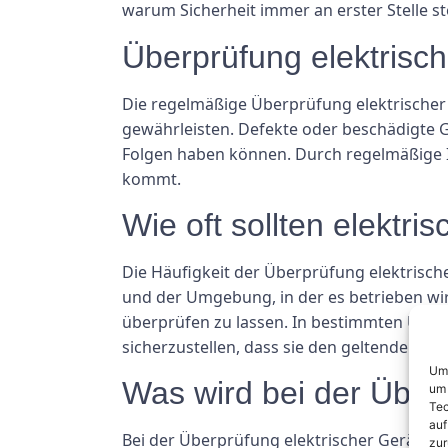
warum Sicherheit immer an erster Stelle st
Überprüfung elektrisch
Die regelmäßige Überprüfung elektrischer
gewährleisten. Defekte oder beschädigte 
Folgen haben können. Durch regelmäßige 
kommt.
Wie oft sollten elektr
Die Häufigkeit der Überprüfung elektrische
und der Umgebung, in der es betrieben wird
überprüfen zu lassen. In bestimmten Umgeb
sicherzustellen, dass sie den geltenden Si
Um 
Was wird bei der Überp
um 
Tec
auf
Bei der Überprüfung elektrischer Geräte 
zur