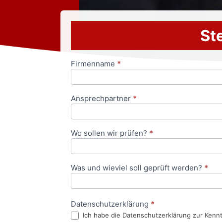
Ste
Firmenname
*
Anfrageformular
Ansprechpartner
*
Wo sollen wir prüfen?
*
Was und wieviel soll geprüft werden?
*
Datenschutzerklärung
*
Ich habe die Datenschutzerklärung zur Kenn