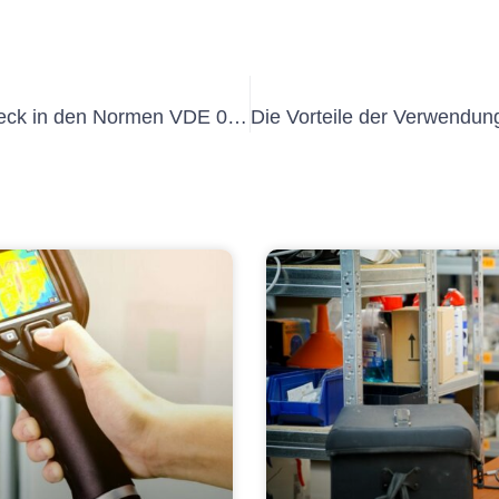
Verstehen der Bedeutung von E-Check in den Normen VDE 0100 Teil 600