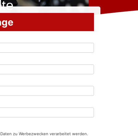
lte
rage
n Daten zu Werbezwecken verarbeitet werden.