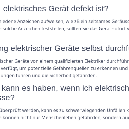
 elektrisches Gerät defekt ist?
chiedene Anzeichen aufweisen, wie zB ein seltsames Geräus
solche Anzeichen feststellen, sollten Sie das Gerät sofor
ng elektrischer Geräte selbst durch
scher Geräte von einem qualifizierten Elektriker durchführ
verfügt, um potenzielle Gefahrenquellen zu erkennen und
zungen führen und die Sicherheit gefährden.
ann es haben, wenn ich elektrisch
sse?
 überprüft werden, kann es zu schwerwiegenden Unfällen k
lle können nicht nur Menschenleben gefährden, sondern a