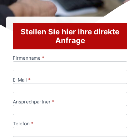
Stellen Sie hier ihre direkte
Anfrage
Firmenname
*
Anfrageformular
E-Mail
*
Ansprechpartner
*
Telefon
*