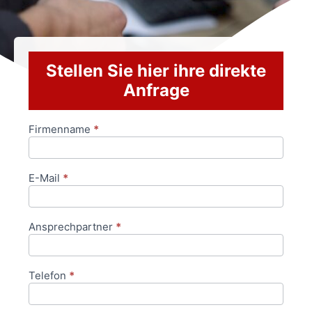
Stellen Sie hier ihre direkte
Anfrage
Firmenname
*
Anfrageformular
E-Mail
*
Ansprechpartner
*
Telefon
*