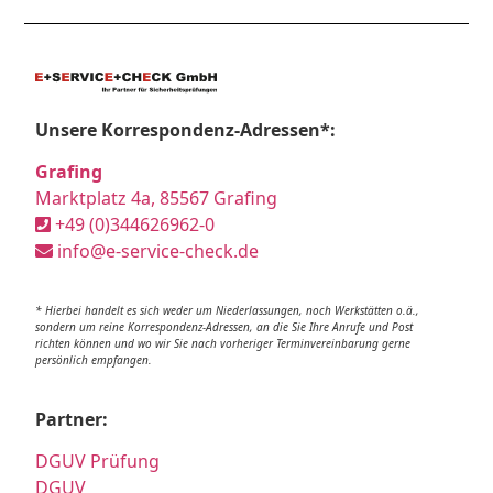
Unsere Korrespondenz-Adressen*:
Grafing
Marktplatz 4a, 85567 Grafing
+49 (0)344626962-0
info@e-service-check.de
* Hierbei handelt es sich weder um Niederlassungen, noch Werkstätten o.ä.,
sondern um reine Korrespondenz-Adressen, an die Sie Ihre Anrufe und Post
richten können und wo wir Sie nach vorheriger Terminvereinbarung gerne
persönlich empfangen.
Partner:
DGUV Prüfung
DGUV