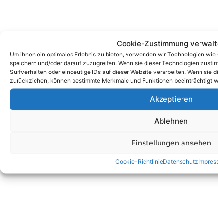
Cookie-Zustimmung verwalt
Um ihnen ein optimales Erlebnis zu bieten, verwenden wir Technologien wie
speichern und/oder darauf zuzugreifen. Wenn sie dieser Technologien zust
Surfverhalten oder eindeutige IDs auf dieser Website verarbeiten. Wenn sie d
zurückziehen, können bestimmte Merkmale und Funktionen beeinträchtigt w
Zum Kontaktformular
Akzeptieren
Ablehnen
Kontakt
Einstellungen ansehen
Cookie-Richtlinie
Datenschutz
Impres