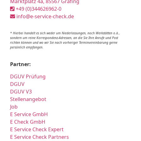
Marktplatz 4a, 85567 Grafing
+49 (0)344626962-0
info@e-service-check.de
* Hierbei handelt es sich weder um Niederlassungen, noch Werkstätten o.ä.,
sondern um reine Korrespondenz-Adressen, an die Sie Ihre Anrufe und Post
richten können und wo wir Sie nach vorheriger Terminvereinbarung gerne
persönlich empfangen.
Partner:
DGUV Prüfung
DGUV
DGUV V3
Stellenangebot
Job
E Service GmbH
E Check GmbH
E Service Check Expert
E Service Check Partners