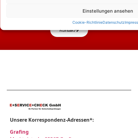
Zum Kontaktformular
Einstellungen ansehen
Cookie-Richtlinie
Datenschutz
Impres
Kontakt
Unsere Korrespondenz-Adressen*:
Grafing