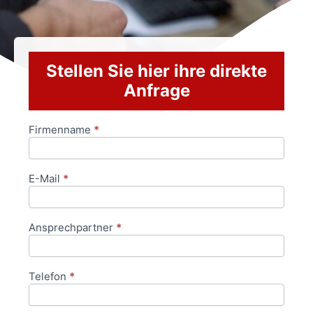
Stellen Sie hier ihre direkte
Anfrage
Firmenname
*
Anfrageformular
E-Mail
*
Ansprechpartner
*
Telefon
*