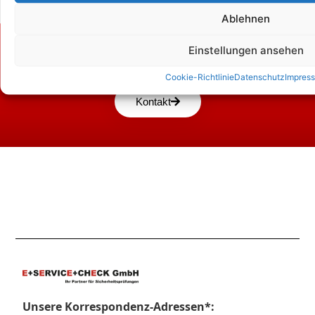
Ablehnen
Zum Kontaktformular
Einstellungen ansehen
Cookie-Richtlinie
Datenschutz
Impres
Kontakt
Unsere Korrespondenz-Adressen*: