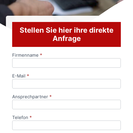
Stellen Sie hier ihre direkte
Anfrage
Firmenname
*
Anfrageformular
E-Mail
*
Ansprechpartner
*
Telefon
*