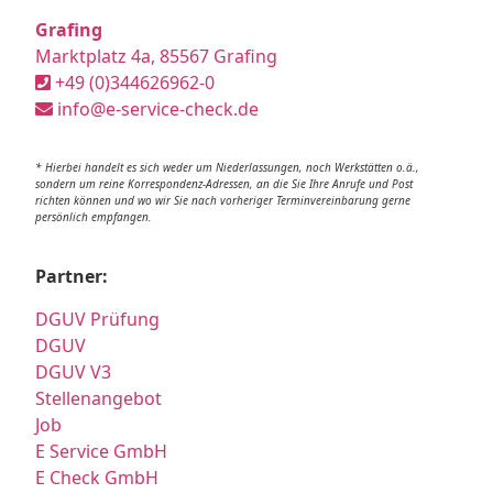
Grafing
Marktplatz 4a, 85567 Grafing
+49 (0)344626962-0
info@e-service-check.de
* Hierbei handelt es sich weder um Niederlassungen, noch Werkstätten o.ä.,
sondern um reine Korrespondenz-Adressen, an die Sie Ihre Anrufe und Post
richten können und wo wir Sie nach vorheriger Terminvereinbarung gerne
persönlich empfangen.
Partner:
DGUV Prüfung
DGUV
DGUV V3
Stellenangebot
Job
E Service GmbH
E Check GmbH