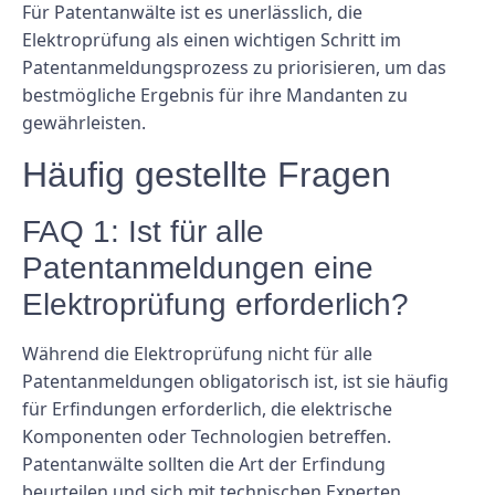
Für Patentanwälte ist es unerlässlich, die
Elektroprüfung als einen wichtigen Schritt im
Patentanmeldungsprozess zu priorisieren, um das
bestmögliche Ergebnis für ihre Mandanten zu
gewährleisten.
Häufig gestellte Fragen
FAQ 1: Ist für alle
Patentanmeldungen eine
Elektroprüfung erforderlich?
Während die Elektroprüfung nicht für alle
Patentanmeldungen obligatorisch ist, ist sie häufig
für Erfindungen erforderlich, die elektrische
Komponenten oder Technologien betreffen.
Patentanwälte sollten die Art der Erfindung
beurteilen und sich mit technischen Experten