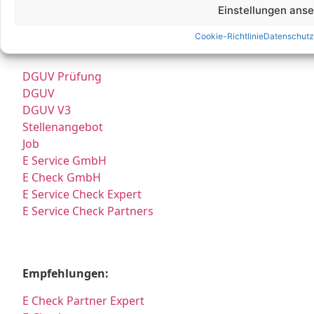
richten können und wo wir Sie nach vorheriger Terminvereinbarung gerne
Einstellungen ans
persönlich empfangen.
Cookie-Richtlinie
Datenschutz
Partner:
DGUV Prüfung
DGUV
DGUV V3
Stellenangebot
Job
E Service GmbH
E Check GmbH
E Service Check Expert
E Service Check Partners
Empfehlungen:
E Check Partner Expert