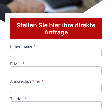
Stellen Sie hier ihre direkte
Anfrage
Firmenname
*
Anfrageformular
E-Mail
*
Ansprechpartner
*
Telefon
*