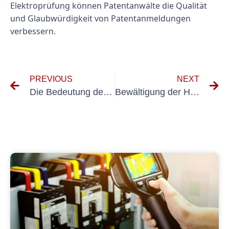
Elektroprüfung können Patentanwälte die Qualität
und Glaubwürdigkeit von Patentanmeldungen
verbessern.
PREVIOUS
NEXT
Die Bedeutung der Urheberrechtsberatung beim Testen elektrischer Systeme
Bewältigung der Herausforderungen beim Testen tragbarer Geräte: Innovationen im Inspektionsmanagement