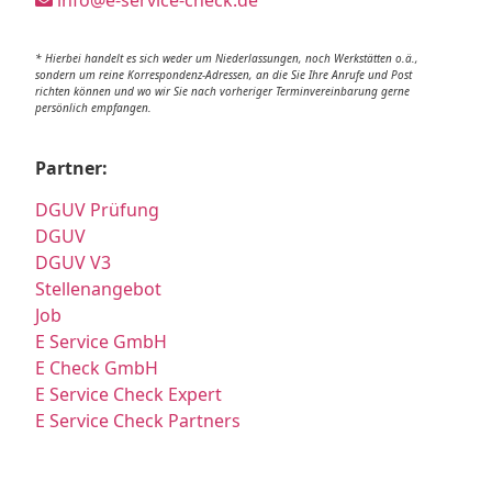
info@e-service-check.de
* Hierbei handelt es sich weder um Niederlassungen, noch Werkstätten o.ä.,
sondern um reine Korrespondenz-Adressen, an die Sie Ihre Anrufe und Post
richten können und wo wir Sie nach vorheriger Terminvereinbarung gerne
persönlich empfangen.
Partner:
DGUV Prüfung
DGUV
DGUV V3
Stellenangebot
Job
E Service GmbH
E Check GmbH
E Service Check Expert
E Service Check Partners