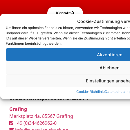
Kontakt
Cookie-Zustimmung ver
Um ihnen ein optimales Erlebnis zu bieten, verwenden wir Technologien wie
und/oder darauf zuzugreifen. Wenn sie dieser Technologien zustimmen, könn
IDs auf dieser Website verarbeiten. Wenn sie die Zustimmung nicht erteile
Funktionen beeinträchtigt werden.
Akzeptieren
Ablehnen
Einstellungen anseh
Cookie-Richtlinie
Datenschutz
Im
Unsere Korrespondenz-Adressen*:
Grafing
Marktplatz 4a, 85567 Grafing
+49 (0)344626962-0