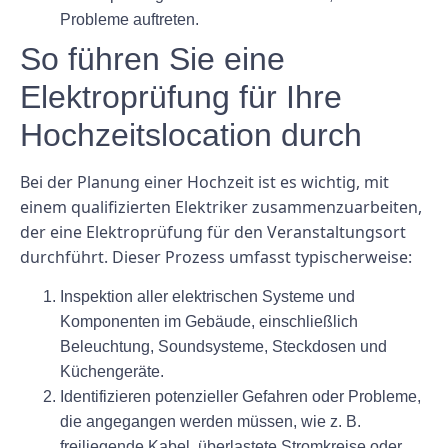
Probleme auftreten.
So führen Sie eine
Elektroprüfung für Ihre
Hochzeitslocation durch
Bei der Planung einer Hochzeit ist es wichtig, mit
einem qualifizierten Elektriker zusammenzuarbeiten,
der eine Elektroprüfung für den Veranstaltungsort
durchführt. Dieser Prozess umfasst typischerweise:
Inspektion aller elektrischen Systeme und
Komponenten im Gebäude, einschließlich
Beleuchtung, Soundsysteme, Steckdosen und
Küchengeräte.
Identifizieren potenzieller Gefahren oder Probleme,
die angegangen werden müssen, wie z. B.
freiliegende Kabel, überlastete Stromkreise oder