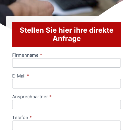
Stellen Sie hier ihre direkte
Anfrage
Firmenname
*
Anfrageformular
E-Mail
*
Ansprechpartner
*
Telefon
*