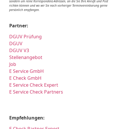
sondern um reine Korrespondenz-Adressen, an die Sie Ihre Anrufe und Post
richten können und wo wir Sie nach vorheriger Terminvereinbarung gerne
persönlich empfangen.
Partner:
DGUV Prüfung
DGUV
DGUV V3
Stellenangebot
Job
E Service GmbH
E Check GmbH
E Service Check Expert
E Service Check Partners
Empfehlungen:
E Check Partner Expert