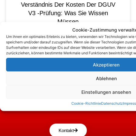
Verständnis Der Kosten Der DGUV
V3 -Prüfung: Was Sie Wissen
Müssen
Cookie-Zustimmung verwalt
Um ihnen ein optimales Erlebnis zu bieten, verwenden wir Technologien wie
speichern und/oder darauf zuzugreifen. Wenn sie dieser Technologien zust
Surfverhalten oder eindeutige IDs auf dieser Website verarbeiten. Wenn sie d
zurückziehen, können bestimmte Merkmale und Funktionen beeinträchtigt w
Akzeptieren
Ablehnen
Einstellungen ansehen
Cookie-Richtlinie
Datenschutz
Impres
Zum Kontaktformular
Kontakt