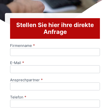
Stellen Sie hier ihre direkte
Anfrage
Firmenname
*
Anfrageformular
E-Mail
*
Ansprechpartner
*
Telefon
*