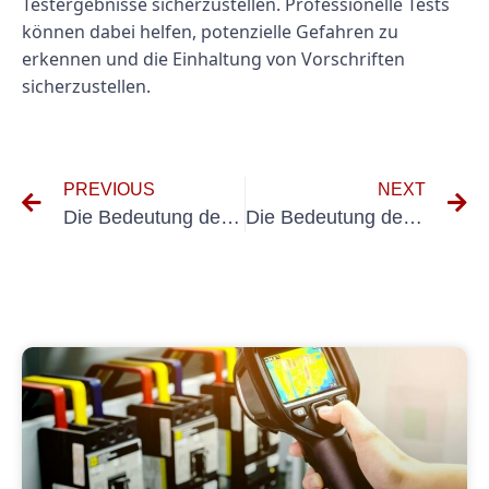
Testergebnisse sicherzustellen. Professionelle Tests
können dabei helfen, potenzielle Gefahren zu
erkennen und die Einhaltung von Vorschriften
sicherzustellen.
PREVIOUS
NEXT
Die Bedeutung der Prüfung elektrischer Maschinen: Wartung und Sicherheit im Fokus
Die Bedeutung der regelmäßigen Inspektion fester Installationen in industriellen Umgebungen