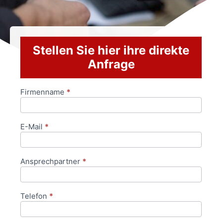
Stellen Sie hier ihre direkte
Anfrage
Firmenname
*
Anfrageformular
E-Mail
*
Ansprechpartner
*
Telefon
*