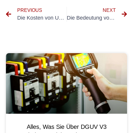
PREVIOUS
NEXT
Die Kosten von UVV-Hebebühneninspektionen verstehen: Was Sie wissen müssen
Die Bedeutung von UVV-Hebezeugen im Arbeitsschutz
Alles, Was Sie Über DGUV V3