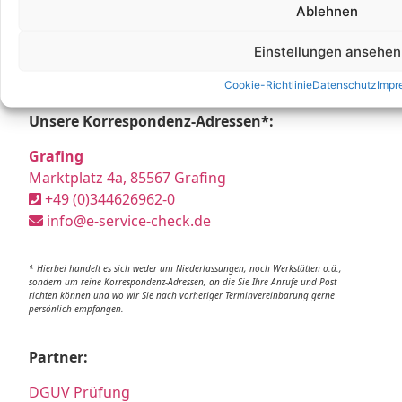
Ablehnen
Einstellungen ansehen
Cookie-Richtlinie
Datenschutz
Impr
Unsere Korrespondenz-Adressen*:
Grafing
Marktplatz 4a, 85567 Grafing
+49 (0)344626962-0
info@e-service-check.de
* Hierbei handelt es sich weder um Niederlassungen, noch Werkstätten o.ä.,
sondern um reine Korrespondenz-Adressen, an die Sie Ihre Anrufe und Post
richten können und wo wir Sie nach vorheriger Terminvereinbarung gerne
persönlich empfangen.
Partner:
DGUV Prüfung