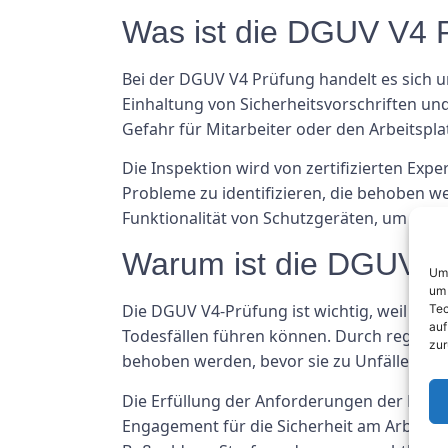
Was ist die DGUV V4 
Bei der DGUV V4 Prüfung handelt es sich u
Einhaltung von Sicherheitsvorschriften u
Gefahr für Mitarbeiter oder den Arbeitspla
Die Inspektion wird von zertifizierten Ex
Probleme zu identifizieren, die behoben w
Funktionalität von Schutzgeräten, um siche
Warum ist die DGUV V
Um 
um 
Die DGUV V4-Prüfung ist wichtig, weil sie 
Tec
auf
Todesfällen führen können. Durch regelmä
zur
behoben werden, bevor sie zu Unfällen füh
Die Erfüllung der Anforderungen der DGUV
Engagement für die Sicherheit am Arbeitspla