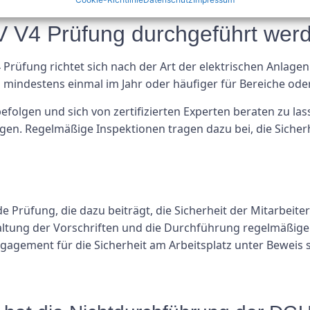
 Schritten führen.
UV V4 Prüfung durchgeführt wer
rüfung richtet sich nach der Art der elektrischen Anlagen
 mindestens einmal im Jahr oder häufiger für Bereiche ode
u befolgen und sich von zertifizierten Experten beraten zu 
legen. Regelmäßige Inspektionen tragen dazu bei, die Sicher
 Prüfung, die dazu beiträgt, die Sicherheit der Mitarbeite
nhaltung der Vorschriften und die Durchführung regelmäßi
gagement für die Sicherheit am Arbeitsplatz unter Beweis s