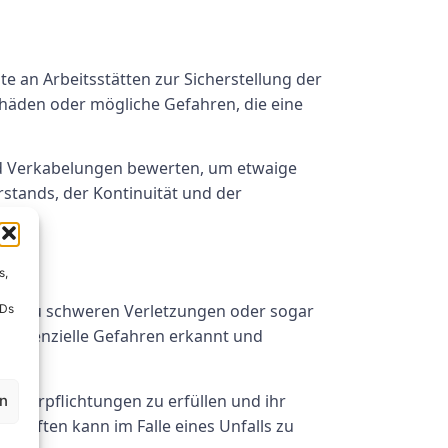
 an Arbeitsstätten zur Sicherstellung der
häden oder mögliche Gefahren, die eine
und Verkabelungen bewerten, um etwaige
stands, der Kontinuität und der
s,
, die zu schweren Verletzungen oder sogar
IDs
 potenzielle Gefahren erkannt und
 Verpflichtungen zu erfüllen und ihr
en
chriften kann im Falle eines Unfalls zu