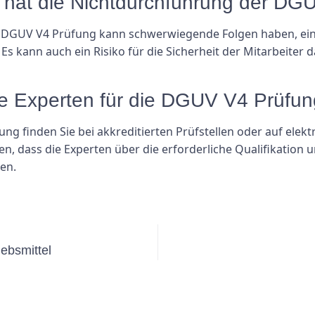
hat die Nichtdurchführung der DG
 DGUV V4 Prüfung kann schwerwiegende Folgen haben, eins
. Es kann auch ein Risiko für die Sicherheit der Mitarbeiter 
ierte Experten für die DGUV V4 Prüfu
ung finden Sie bei akkreditierten Prüfstellen oder auf elektr
len, dass die Experten über die erforderliche Qualifikation
en.
iebsmittel