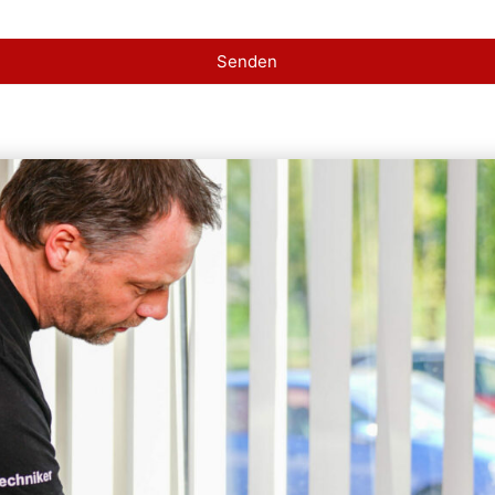
Senden