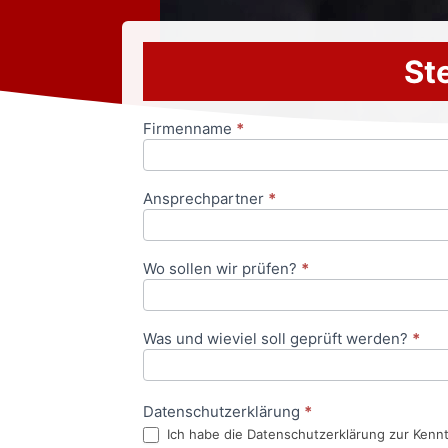
Ste
Firmenname
*
Anfrageformular
Ansprechpartner
*
Wo sollen wir prüfen?
*
Was und wieviel soll geprüft werden?
*
Datenschutzerklärung
*
Ich habe die Datenschutzerklärung zur Kenn