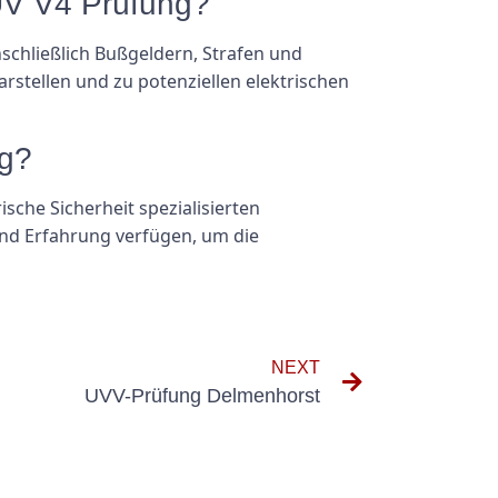
UV V4 Prüfung?
chließlich Bußgeldern, Strafen und
darstellen und zu potenziellen elektrischen
ng?
ische Sicherheit spezialisierten
 und Erfahrung verfügen, um die
NEXT
UVV-Prüfung Delmenhorst