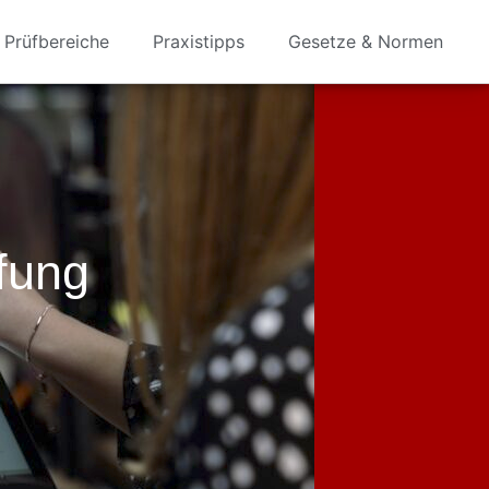
Prüfbereiche
Praxistipps
Gesetze & Normen
fung