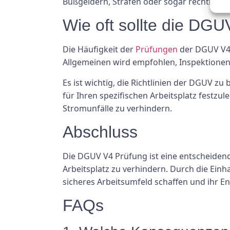
Bußgeldern, Strafen oder sogar rechtlichen
Wie oft sollte die DG
Die Häufigkeit der
Prüfungen
der DGUV V4 P
Allgemeinen wird empfohlen, Inspektionen
Es ist wichtig, die Richtlinien der DGUV z
für Ihren spezifischen Arbeitsplatz festzu
Stromunfälle zu verhindern.
Abschluss
Die DGUV V4 Prüfung ist eine entscheidende
Arbeitsplatz zu verhindern. Durch die Ei
sicheres Arbeitsumfeld schaffen und ihr En
FAQs