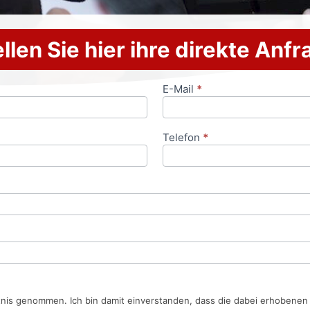
llen Sie hier ihre direkte Anf
E-Mail
*
Telefon
*
tnis genommen. Ich bin damit einverstanden, dass die dabei erhobene