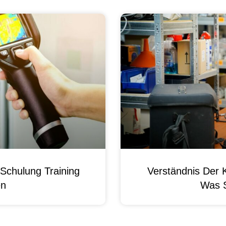
Schulung Training
Verständnis Der 
en
Was 