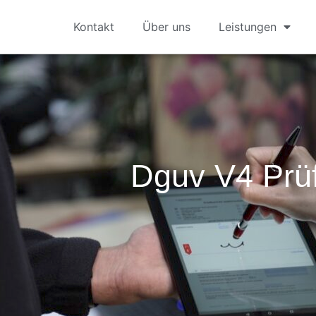
Kontakt
Über uns
Leistungen
Dguv V4 Prü