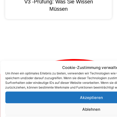
V3 -Prüfung: Was Sie Wissen
Müssen
Cookie-Zustimmung verwalt
Um ihnen ein optimales Erlebnis zu bieten, verwenden wir Technologien wie
speichern und/oder darauf zuzugreifen. Wenn sie dieser Technologien zust
Surfverhalten oder eindeutige IDs auf dieser Website verarbeiten. Wenn sie d
Zum Kontaktformular
zurückziehen, können bestimmte Merkmale und Funktionen beeinträchtigt w
Akzeptieren
Kontakt
Ablehnen