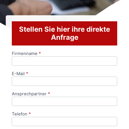
Stellen Sie hier ihre direkte
Anfrage
Firmenname
*
Anfrageformular
E-Mail
*
Ansprechpartner
*
Telefon
*