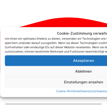
Cookie-Zustimmung verwalt
Um ihnen ein optimales Erlebnis zu bieten, verwenden wir Technologien wie
Zum Kontaktformular
speichern und/oder darauf zuzugreifen. Wenn sie dieser Technologien zust
Surfverhalten oder eindeutige IDs auf dieser Website verarbeiten. Wenn sie d
zurückziehen, können bestimmte Merkmale und Funktionen beeinträchtigt w
Kontakt
Akzeptieren
Ablehnen
Einstellungen ansehen
Cookie-Richtlinie
Datenschutz
Impres