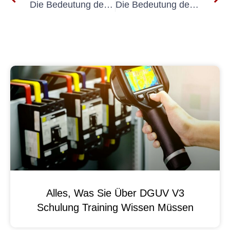
Die Bedeutung der UVV-Prüfung DGUV 70 für die Arbeitssicherheit verstehen
Die Bedeutung der UVV-Prüfung gemäß DGUV Vorschrift 70 verstehen
Alles, Was Sie Über DGUV V3
Schulung Training Wissen Müssen