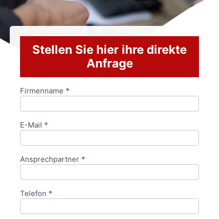
Stellen Sie hier ihre direkte
Anfrage
Firmenname
*
Anfrageformular
E-Mail
*
Ansprechpartner
*
Telefon
*