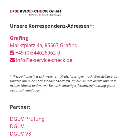
Unsere Korrespondenz-Adressen*:
Grafing
Marktplatz 4a, 85567 Grafing
+49 (0)344626962-0
info@e-service-check.de
* Hierbei handelt es sich weder um Niederlassungen, noch Werkstätten o.ä.,
sondern um reine Korrespondenz-Adressen, an die Sie Ihre Anrufe und Post
richten können und wo wir Sie nach vorheriger Terminvereinbarung gerne
persönlich empfangen.
Partner:
DGUV Prüfung
DGUV
DGUV V3