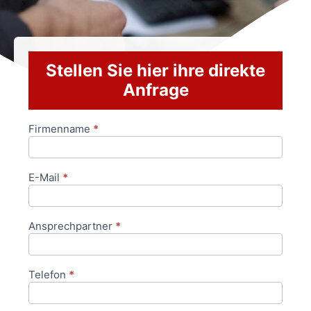
Stellen Sie hier ihre direkte
Anfrage
Firmenname
*
Anfrageformular
E-Mail
*
Ansprechpartner
*
Telefon
*