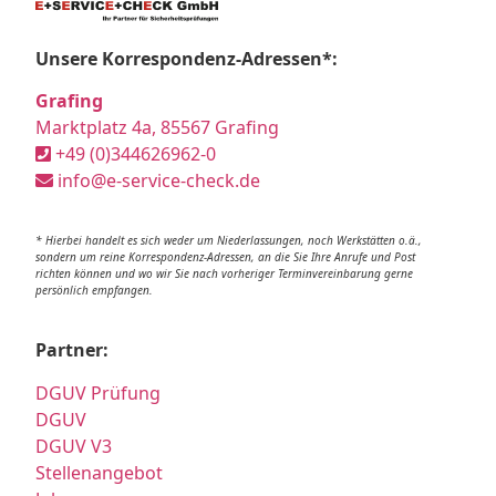
Unsere Korrespondenz-Adressen*:
Grafing
Marktplatz 4a, 85567 Grafing
+49 (0)344626962-0
info@e-service-check.de
* Hierbei handelt es sich weder um Niederlassungen, noch Werkstätten o.ä.,
sondern um reine Korrespondenz-Adressen, an die Sie Ihre Anrufe und Post
richten können und wo wir Sie nach vorheriger Terminvereinbarung gerne
persönlich empfangen.
Partner:
DGUV Prüfung
DGUV
DGUV V3
Stellenangebot