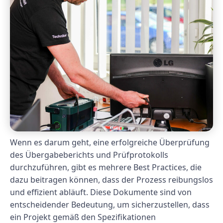
Wenn es darum geht, eine erfolgreiche Überprüfung
des Übergabeberichts und Prüfprotokolls
durchzuführen, gibt es mehrere Best Practices, die
dazu beitragen können, dass der Prozess reibungslos
und effizient abläuft. Diese Dokumente sind von
entscheidender Bedeutung, um sicherzustellen, dass
ein Projekt gemäß den Spezifikationen