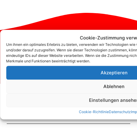
Cookie-Zustimmung verw
Zum Kontaktformular
Um ihnen ein optimales Erlebnis zu bieten, verwenden wir Technologien wie
und/oder darauf zuzugreifen. Wenn sie dieser Technologien zustimmen, könn
eindeutige IDs auf dieser Website verarbeiten. Wenn sie die Zustimmung nic
Merkmale und Funktionen beeinträchtigt werden.
Kontakt
Akzeptieren
Ablehnen
Einstellungen ansehe
Cookie-Richtlinie
Datenschutz
Imp