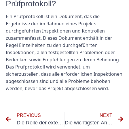
Prüfprotokoll?
Ein Prüfprotokoll ist ein Dokument, das die
Ergebnisse der im Rahmen eines Projekts
durchgeführten Inspektionen und Kontrollen
zusammenfasst. Dieses Dokument enthält in der
Regel Einzelheiten zu den durchgeführten
Inspektionen, allen festgestellten Problemen oder
Bedenken sowie Empfehlungen zu deren Behebung.
Das Prüfprotokoll wird verwendet, um
sicherzustellen, dass alle erforderlichen Inspektionen
abgeschlossen sind und alle Probleme behoben
werden, bevor das Projekt abgeschlossen wird.
PREVIOUS
NEXT
Die Rolle der externen VEFK in der Vermögensberatung verstehen: Was Sie wissen müssen
Die wichtigsten Anzeichen dafür, dass Ihr elektrisches System überprüft werden muss