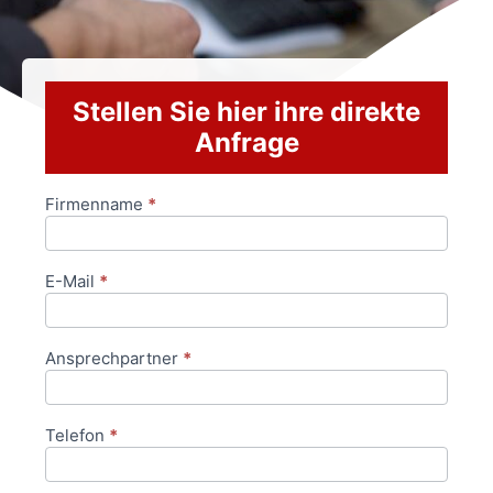
Stellen Sie hier ihre direkte
Anfrage
Firmenname
*
Anfrageformular
E-Mail
*
Ansprechpartner
*
Telefon
*