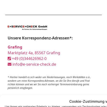
Unsere Korrespondenz-Adressen*:
Grafing
Marktplatz 4a, 85567 Grafing
+49 (0)344626962-0
info@e-service-check.de
* Hierbei handelt es sich weder um Niederlassungen, noch Werkstätten o.ä.,
sondern um reine Korrespondenz-Adressen, an die Sie Ihre Anrufe und Post
richten können und wo wir Sie nach vorheriger Terminvereinbarung gerne
persönlich empfangen.
Partner:
Cookie-Zustimmung v
Um ihnen ein optimales Erlebnis zu bieten, verwenden wir Technologien wie