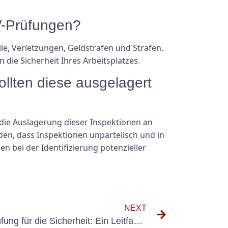
V-Prüfungen?
, Verletzungen, Geldstrafen und Strafen.
die Sicherheit Ihres Arbeitsplatzes.
llten diese ausgelagert
die Auslagerung dieser Inspektionen an
rden, dass Inspektionen unparteiisch und in
 bei der Identifizierung potenzieller
NEXT
Die Bedeutung der UVV-Prüfung für die Sicherheit: Ein Leitfaden zum Tore-Lehrgang