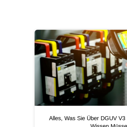
Alles, Was Sie Über DGUV V3 
Wissen Müss