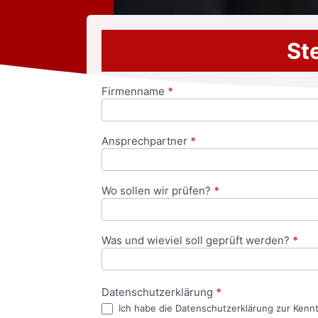
Ste
Firmenname
*
Anfrageformular
Ansprechpartner
*
Wo sollen wir prüfen?
*
Was und wieviel soll geprüft werden?
*
Datenschutzerklärung
*
Ich habe die Datenschutzerklärung zur Kenn