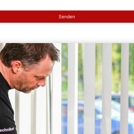
Senden