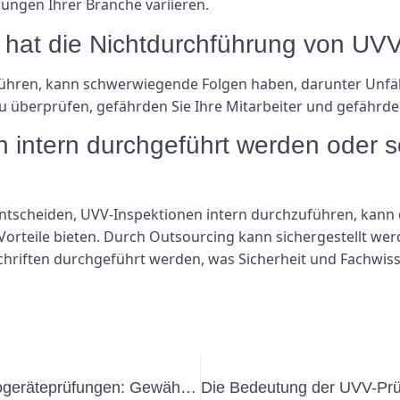
ungen Ihrer Branche variieren.
hat die Nichtdurchführung von UV
ren, kann schwerwiegende Folgen haben, darunter Unfälle
 überprüfen, gefährden Sie Ihre Mitarbeiter und gefährden 
intern durchgeführt werden oder so
tscheiden, UVV-Inspektionen intern durchzuführen, kann 
 Vorteile bieten. Durch Outsourcing kann sichergestellt we
riften durchgeführt werden, was Sicherheit und Fachwissen
Die Bedeutung regelmäßiger Elektrogeräteprüfungen: Gewährleistung der Sicherheit am Arbeitsplatz