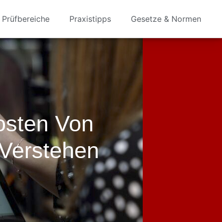
Prüfbereiche
Praxistipps
Gesetze & Normen
osten Von
Verstehen