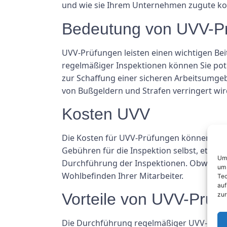
und wie sie Ihrem Unternehmen zugute 
Bedeutung von UVV-P
UVV-Prüfungen leisten einen wichtigen Be
regelmäßiger Inspektionen können Sie pote
zur Schaffung einer sicheren Arbeitsumgeb
von Bußgeldern und Strafen verringert wir
Kosten UVV
Die Kosten für UVV-Prüfungen können je na
Gebühren für die Inspektion selbst, etwai
Um 
Durchführung der Inspektionen. Obwohl die
um 
Wohlbefinden Ihrer Mitarbeiter.
Tec
auf
Vorteile von UVV-Prüf
zur
Die Durchführung regelmäßiger UVV-Prüfun