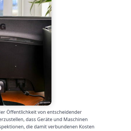
er Öffentlichkeit von entscheidender
erzustellen, dass Geräte und Maschinen
nspektionen, die damit verbundenen Kosten