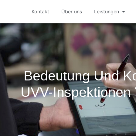
Kontakt
Über uns
Leistungen
Bedeutung Und K
UVV-Inspektionen 