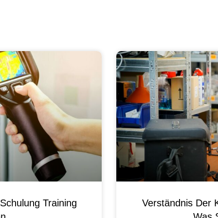
Schulung Training
Verständnis Der 
en
Was 