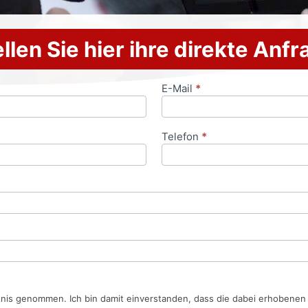
llen Sie hier ihre direkte Anf
E-Mail
*
Telefon
*
tnis genommen. Ich bin damit einverstanden, dass die dabei erhobene