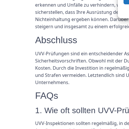
erkennen und Unfälle zu verhindern, wodur
sicherstellen, dass Ihre Ausrüstung den Si
Nichteinhaltung ergeben können. Darüber 
steigern und insgesamt zu einem erfolgr
Abschluss
UVV-Prüfungen sind ein entscheidender As
Sicherheitsvorschriften. Obwohl mit der D
Kosten. Durch die Investition in regelmäßi
und Strafen vermeiden. Letztendlich sind 
Unternehmens.
FAQs
1. Wie oft sollten UVV-P
UVV-Inspektionen sollten regelmäßig, in de