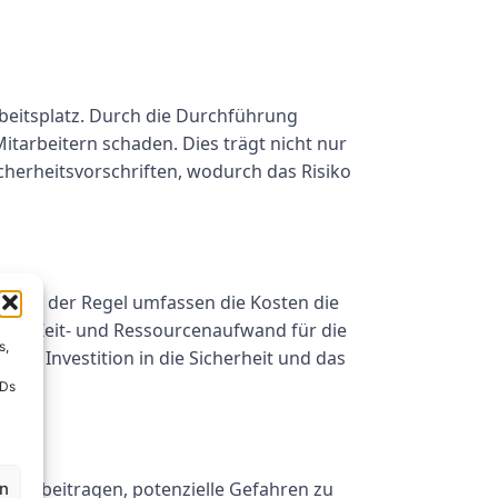
beitsplatz. Durch die Durchführung
tarbeitern schaden. Dies trägt nicht nur
cherheitsvorschriften, wodurch das Risiko
n. In der Regel umfassen die Kosten die
 den Zeit- und Ressourcenaufwand für die
s,
de Investition in die Sicherheit und das
IDs
azu beitragen, potenzielle Gefahren zu
en