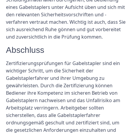
eines Gabelstaplers unter Aufsicht üben und sich mit
den relevanten Sicherheitsvorschriften und -
verfahren vertraut machen. Wichtig ist auch, dass Sie
sich ausreichend Ruhe gönnen und gut vorbereitet
und zuversichtlich in die Prüfung kommen.
Abschluss
Zertifizierungsprüfungen für Gabelstapler sind ein
wichtiger Schritt, um die Sicherheit der
Gabelstaplerfahrer und ihrer Umgebung zu
gewährleisten. Durch die Zertifizierung können
Bediener ihre Kompetenz im sicheren Betrieb von
Gabelstaplern nachweisen und das Unfallrisiko am
Arbeitsplatz verringern. Arbeitgeber sollten
sicherstellen, dass alle Gabelstaplerfahrer
ordnungsgemäß geschult und zertifiziert sind, um
die gesetzlichen Anforderungen einzuhalten und