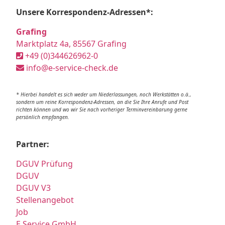
Unsere Korrespondenz-Adressen*:
Grafing
Marktplatz 4a, 85567 Grafing
+49 (0)344626962-0
info@e-service-check.de
* Hierbei handelt es sich weder um Niederlassungen, noch Werkstätten o.ä.,
sondern um reine Korrespondenz-Adressen, an die Sie Ihre Anrufe und Post
richten können und wo wir Sie nach vorheriger Terminvereinbarung gerne
persönlich empfangen.
Partner:
DGUV Prüfung
DGUV
DGUV V3
Stellenangebot
Job
E Service GmbH