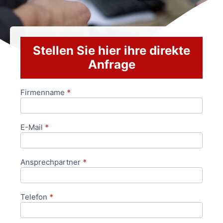
Stellen Sie hier ihre direkte
Anfrage
Firmenname
*
Anfrageformular
E-Mail
*
Ansprechpartner
*
Telefon
*