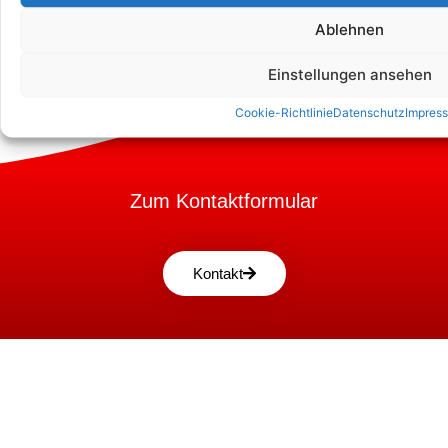
Ablehnen
Einstellungen ansehen
Cookie-Richtlinie
Datenschutz
Impres
Zum Kontaktformular
Kontakt