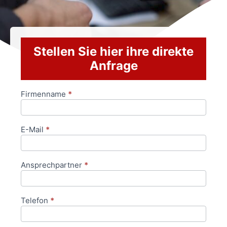
Stellen Sie hier ihre direkte
Anfrage
Firmenname
*
Anfrageformular
E-Mail
*
Ansprechpartner
*
Telefon
*