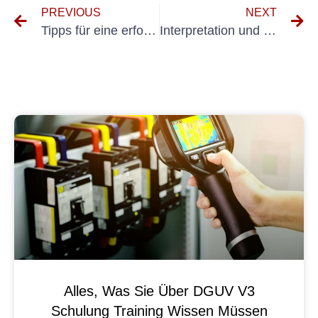
PREVIOUS
NEXT
Tipps für eine erfolgreiche VDE 0701-Prüfungszertifizierung
Interpretation und Nutzung der Ergebnisse des DIN VDE 0100-600-Prüfprotokolls zur Verbesserung der elektrischen Sicherheit
Alles, Was Sie Über DGUV V3
Schulung Training Wissen Müssen