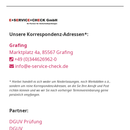
Unsere Korrespondenz-Adressen*:
Grafing
Marktplatz 4a, 85567 Grafing
+49 (0)344626962-0
info@e-service-check.de
* Hierbei handelt es sich weder um Niederlassungen, noch Werkstätten o.ä.,
sondern um reine Korrespondenz-Adressen, an die Sie Ihre Anrufe und Post
richten können und wo wir Sie nach vorheriger Terminvereinbarung gerne
persönlich empfangen.
Partner:
DGUV Prüfung
DGUV