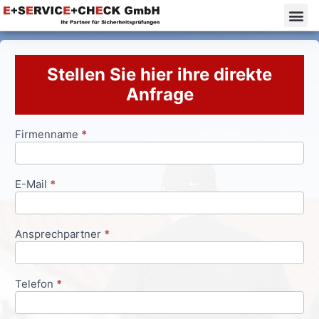
Stellen Sie hier ihre direkte
Anfrage
Firmenname
*
Anfrageformular
E-Mail
*
Ansprechpartner
*
Telefon
*