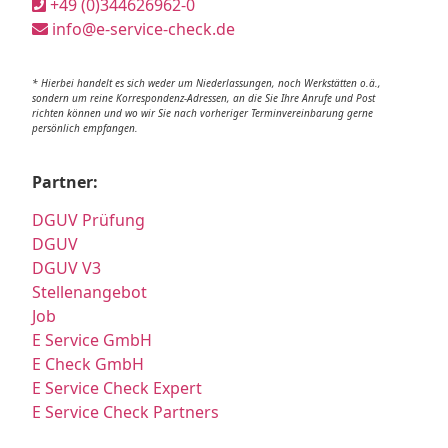
+49 (0)344626962-0
info@e-service-check.de
* Hierbei handelt es sich weder um Niederlassungen, noch Werkstätten o.ä.,
sondern um reine Korrespondenz-Adressen, an die Sie Ihre Anrufe und Post
richten können und wo wir Sie nach vorheriger Terminvereinbarung gerne
persönlich empfangen.
Partner:
DGUV Prüfung
DGUV
DGUV V3
Stellenangebot
Job
E Service GmbH
E Check GmbH
E Service Check Expert
E Service Check Partners