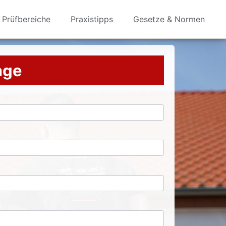
Prüfbereiche
Praxistipps
Gesetze & Normen
rage