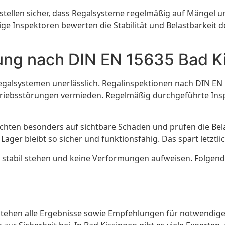
stellen sicher, dass Regalsysteme regelmäßig auf Mängel un
ndige Inspektoren bewerten die Stabilität und Belastbark
fung nach DIN EN 15635 Bad K
Regalsystemen unerlässlich. Regalinspektionen nach DIN EN 
riebsstörungen vermieden. Regelmäßig durchgeführte Inspek
 achten besonders auf sichtbare Schäden und prüfen die Be
er bleibt so sicher und funktionsfähig. Das spart letztlic
le stabil stehen und keine Verformungen aufweisen. Folgend
m stehen alle Ergebnisse sowie Empfehlungen für notwendig