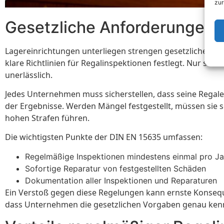
zur
Gesetzliche Anforderungen
Lagereinrichtungen unterliegen strengen gesetzlichen An
klare Richtlinien für Regalinspektionen festlegt. Nur so
unerlässlich.
Jedes Unternehmen muss sicherstellen, dass seine Regal
der Ergebnisse. Werden Mängel festgestellt, müssen sie s
hohen Strafen führen.
Die wichtigsten Punkte der DIN EN 15635 umfassen:
Regelmäßige Inspektionen mindestens einmal pro Ja
Sofortige Reparatur von festgestellten Schäden
Dokumentation aller Inspektionen und Reparaturen
Ein Verstoß gegen diese Regelungen kann ernste Konseq
dass Unternehmen die gesetzlichen Vorgaben genau kenne