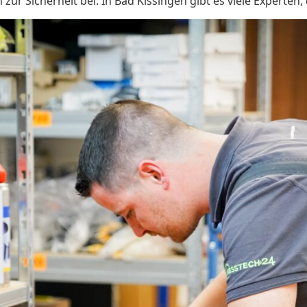
 zur Sicherheit bei. In Bad Kissingen gibt es viele Expert