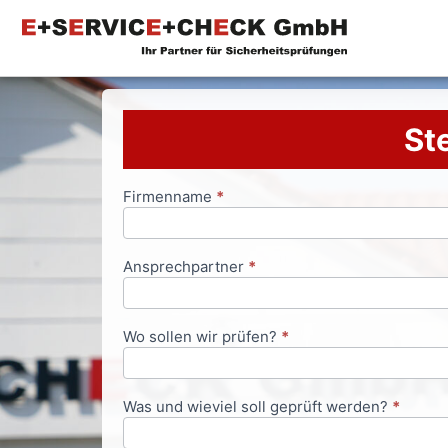
Ste
Firmenname
*
Anfrageformular
Ansprechpartner
*
Wo sollen wir prüfen?
*
Was und wieviel soll geprüft werden?
*