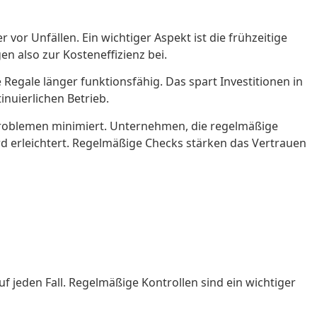
 vor Unfällen. Ein wichtiger Aspekt ist die frühzeitige
n also zur Kosteneffizienz bei.
Regale länger funktionsfähig. Das spart Investitionen in
nuierlichen Betrieb.
n Problemen minimiert. Unternehmen, die regelmäßige
d erleichtert. Regelmäßige Checks stärken das Vertrauen
uf jeden Fall. Regelmäßige Kontrollen sind ein wichtiger