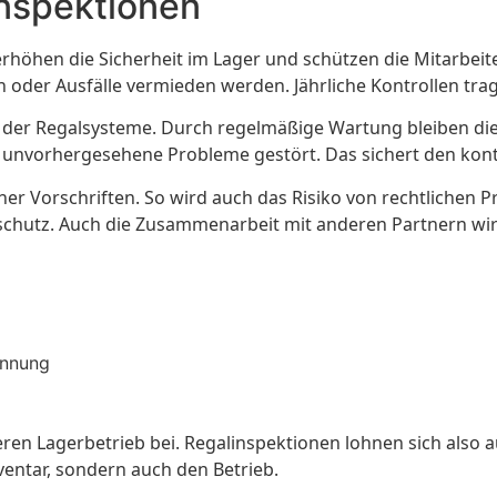
inspektionen
rhöhen die Sicherheit im Lager und schützen die Mitarbeiter
der Ausfälle vermieden werden. Jährliche Kontrollen trage
r der Regalsysteme. Durch regelmäßige Wartung bleiben die 
nvorhergesehene Probleme gestört. Das sichert den konti
cher Vorschriften. So wird auch das Risiko von rechtliche
schutz. Auch die Zusammenarbeit mit anderen Partnern wir
ennung
eren Lagerbetrieb bei. Regalinspektionen lohnen sich also a
nventar, sondern auch den Betrieb.