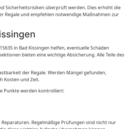
d Sicherheitsrisiken überprüft werden. Dies erhöht die
eit der Regale und empfehlen notwendige Maßnahmen zur
issingen
15635 in Bad Kissingen helfen, eventuelle Schäden
tionen bieten eine wichtige Absicherung. Alle Teile des
lastbarkeit der Regale. Werden Mängel gefunden,
h Kosten und Zeit.
e Punkte werden kontrolliert:
e Reparaturen. Regelmäßige Prüfungen sind nicht nur