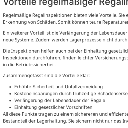
Vorteile regelmäßiger Regal
Regelmäßige Regalinspektionen bieten viele Vorteile. Sie e
Erkennung von Schäden. Somit können teure Reparaturen o
Ein weiterer Vorteil ist die Verlängerung der Lebensdaue
neue Systeme. Zudem werden Lagerprozesse nicht durch u
Die Inspektionen helfen auch bei der Einhaltung gesetzli
Inspektionen durchführen, finden leichter Versicherungs
in die Betriebssicherheit.
Zusammengefasst sind die Vorteile klar:
Erhöhte Sicherheit und Unfallvermeidung
Kosteneinsparungen durch frühzeitige Schadenserk
Verlängerung der Lebensdauer der Regale
Einhaltung gesetzlicher Vorschriften
All diese Punkte tragen zu einem sichereren und effizient
Bestandteil der Lagerhaltung. Sie sichern nicht nur das I