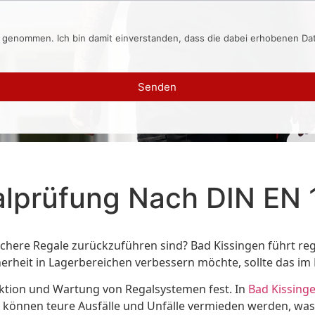
s genommen. Ich bin damit einverstanden, dass die dabei erhobenen D
Senden
alprüfung Nach DIN EN
sichere Regale zurückzuführen sind? Bad Kissingen führt 
herheit in Lagerbereichen verbessern möchte, sollte das im
pektion und Wartung von Regalsystemen fest. In
Bad Kissing
können teure Ausfälle und Unfälle vermieden werden, was l