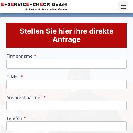
Stellen Sie hier ihre direkte
Anfrage
Firmenname
*
Anfrageformular
E-Mail
*
Ansprechpartner
*
Telefon
*