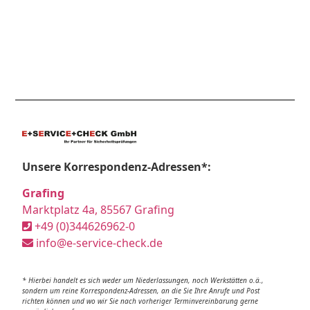
Unsere Korrespondenz-Adressen*:
Grafing
Marktplatz 4a, 85567 Grafing
+49 (0)344626962-0
info@e-service-check.de
* Hierbei handelt es sich weder um Niederlassungen, noch Werkstätten o.ä.,
sondern um reine Korrespondenz-Adressen, an die Sie Ihre Anrufe und Post
richten können und wo wir Sie nach vorheriger Terminvereinbarung gerne