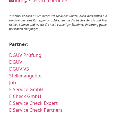
info@e-service-check.de
* Hierbei handelt es sich weder um Niederlassungen, noch Werkstätten o.ä.,
sondern um reine Korrespondenz-Adressen, an die Sie Ihre Anrufe und Post
richten können und wo wir Sie nach vorheriger Terminvereinbarung gerne
persönlich empfangen.
Partner:
DGUV Prüfung
DGUV
DGUV V3
Stellenangebot
Job
E Service GmbH
E Check GmbH
E Service Check Expert
E Service Check Partners