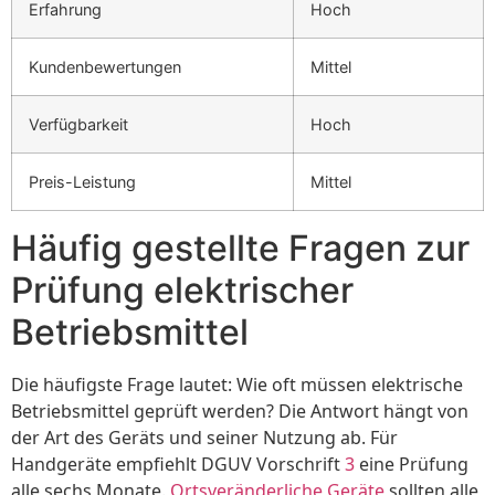
Erfahrung
Hoch
Kundenbewertungen
Mittel
Verfügbarkeit
Hoch
Preis-Leistung
Mittel
Häufig gestellte Fragen zur
Prüfung elektrischer
Betriebsmittel
Die häufigste Frage lautet: Wie oft müssen elektrische
Betriebsmittel geprüft werden? Die Antwort hängt von
der Art des Geräts und seiner Nutzung ab. Für
Handgeräte empfiehlt DGUV Vorschrift
3
eine Prüfung
alle sechs Monate.
Ortsveränderliche Geräte
sollten alle