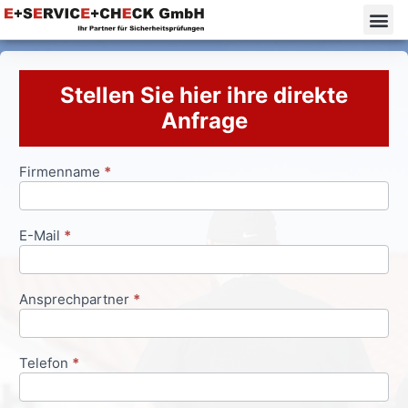
Stellen Sie hier ihre direkte
Anfrage
Firmenname
*
Anfrageformular
E-Mail
*
Ansprechpartner
*
Telefon
*