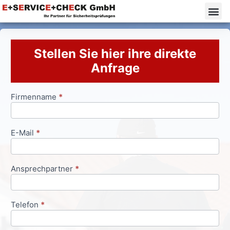
Stellen Sie hier ihre direkte
Anfrage
Firmenname
*
Anfrageformular
E-Mail
*
Ansprechpartner
*
Telefon
*