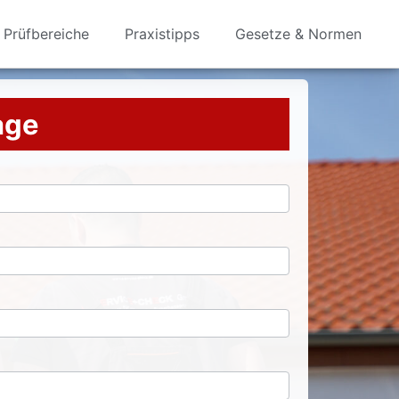
Prüfbereiche
Praxistipps
Gesetze & Normen
rage