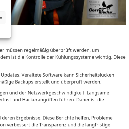
en
erver müssen regelmäßig überprüft werden, um
em ist die Kontrolle der Kühlungssysteme wichtig. Diese
d Updates. Veraltete Software kann Sicherheitslücken
mäßige Backups erstellt und überprüft werden.
ungen und der Netzwerkgeschwindigkeit. Langsame
lust und Hackerangriffen führen. Daher ist die
 deren Ergebnisse. Diese Berichte helfen, Probleme
n verbessert die Transparenz und die langfristige