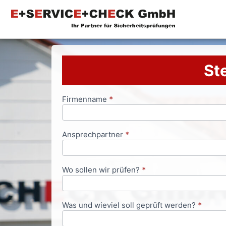
Ste
Firmenname
*
Anfrageformular
Ansprechpartner
*
Wo sollen wir prüfen?
*
Was und wieviel soll geprüft werden?
*