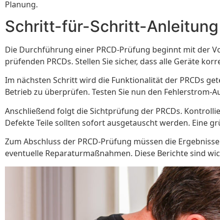
Planung.
Schritt-für-Schritt-Anleitu
Die Durchführung einer PRCD-Prüfung beginnt mit der V
prüfenden PRCDs. Stellen Sie sicher, dass alle Geräte korr
Im nächsten Schritt wird die Funktionalität der PRCDs g
Betrieb zu überprüfen. Testen Sie nun den Fehlerstrom-A
Anschließend folgt die Sichtprüfung der PRCDs. Kontrolli
Defekte Teile sollten sofort ausgetauscht werden. Eine gr
Zum Abschluss der PRCD-Prüfung müssen die Ergebnisse 
eventuelle Reparaturmaßnahmen. Diese Berichte sind wich