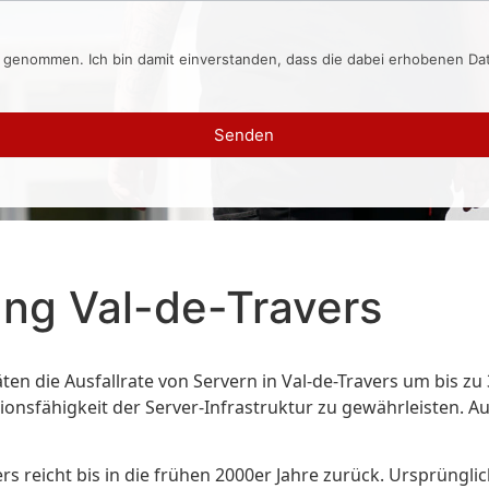
s genommen. Ich bin damit einverstanden, dass die dabei erhobenen D
Senden
ng Val-de-Travers
en die Ausfallrate von Servern in Val-de-Travers um bis 
ionsfähigkeit der Server-Infrastruktur zu gewährleisten. Au
 reicht bis in die frühen 2000er Jahre zurück. Ursprünglich