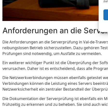
zur
Anforderungen an die Server
Die Anforderungen an die Serverprüfung in Val-de-Traver
reibungslosen Betrieb sicherzustellen. Dazu gehören Te
Prüfungen sind notwendig, um Ausfälle zu vermeiden.
Ein weiterer wichtiger Punkt ist die Überprüfung der Sof
verursachen. Daher ist es entscheidend, dass alle Progr
Die Netzwerkverbindungen müssen ebenfalls getestet wer
Verbindungen können die Leistung eines Servers beeinträ
Netzwerksicherheit ein zentraler Bestandteil der Überprü
Die Dokumentation der Serverprüfung ist ebenfalls ein M
frühzeitig zu erkennen und zu beheben. Sie sind auch wi