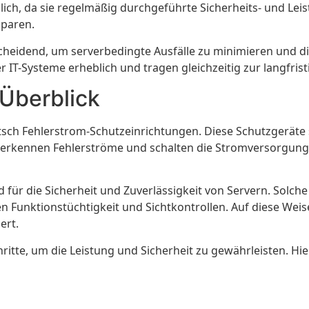
lich, da sie regelmäßig durchgeführte Sicherheits- und Leis
sparen.
heidend, um serverbedingte Ausfälle zu minimieren und die 
r IT-Systeme erheblich und tragen gleichzeitig zur langfris
Überblick
tsch Fehlerstrom-Schutzeinrichtungen. Diese Schutzgeräte 
Sie erkennen Fehlerströme und schalten die Stromversorgun
ür die Sicherheit und Zuverlässigkeit von Servern. Solche
en Funktionstüchtigkeit und Sichtkontrollen. Auf diese We
ert.
ritte, um die Leistung und Sicherheit zu gewährleisten. Hi