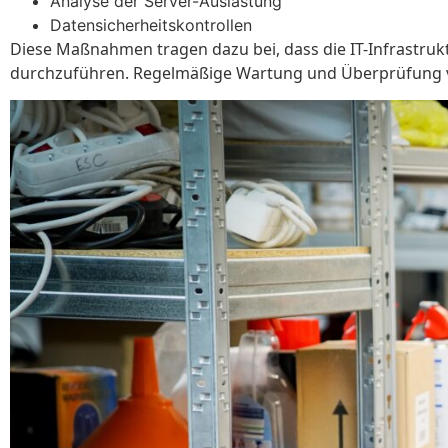
Analyse der Server-Auslastung
Datensicherheitskontrollen
Diese Maßnahmen tragen dazu bei, dass die IT-Infrastrukt
durchzuführen. Regelmäßige Wartung und Überprüfung verb