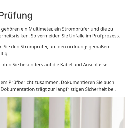
-Prüfung
ehören ein Multimeter, ein Stromprüfer und die zu
herheitsrisiken. So vermeiden Sie Unfälle im Prüfprozess.
utzen Sie den Stromprüfer, um den ordnungsgemäßen
tig.
chten Sie besonders auf die Kabel und Anschlüsse.
einem Prüfbericht zusammen. Dokumentieren Sie auch
okumentation trägt zur langfristigen Sicherheit bei.