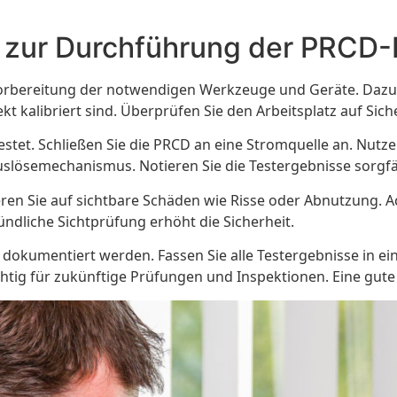
ng zur Durchführung der PRCD
orbereitung der notwendigen Werkzeuge und Geräte. Dazu g
ekt kalibriert sind. Überprüfen Sie den Arbeitsplatz auf Sic
etestet. Schließen Sie die PRCD an eine Stromquelle an. N
uslösemechanismus. Notieren Sie die Testergebnisse sorgfäl
eren Sie auf sichtbare Schäden wie Risse oder Abnutzung. A
ündliche Sichtprüfung erhöht die Sicherheit.
dokumentiert werden. Fassen Sie alle Testergebnisse in 
tig für zukünftige Prüfungen und Inspektionen. Eine gute D