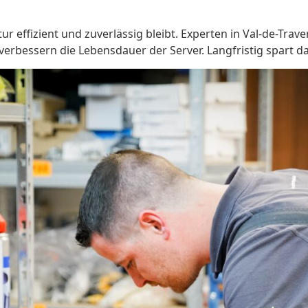
ur effizient und zuverlässig bleibt. Experten in Val-de-Tr
essern die Lebensdauer der Server. Langfristig spart das