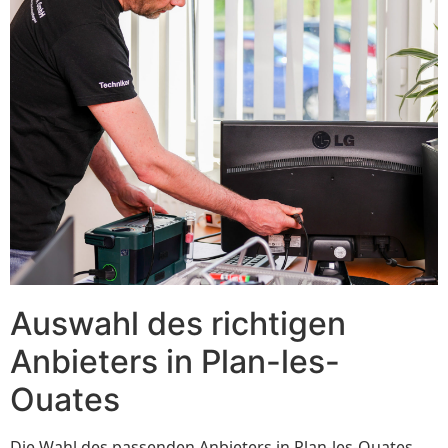
Auswahl des richtigen
Anbieters in Plan-les-
Ouates
Die Wahl des passenden Anbieters in Plan-les-Ouates