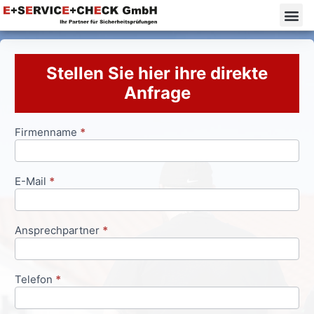
Stellen Sie hier ihre direkte
Anfrage
Firmenname
*
Anfrageformular
E-Mail
*
Ansprechpartner
*
Telefon
*