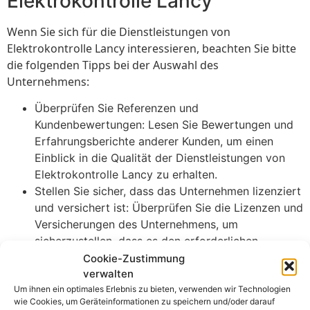
Elektrokontrolle Lancy
Wenn Sie sich für die Dienstleistungen von
Elektrokontrolle Lancy interessieren, beachten Sie bitte
die folgenden Tipps bei der Auswahl des
Unternehmens:
Überprüfen Sie Referenzen und
Kundenbewertungen: Lesen Sie Bewertungen und
Erfahrungsberichte anderer Kunden, um einen
Einblick in die Qualität der Dienstleistungen von
Elektrokontrolle Lancy zu erhalten.
Stellen Sie sicher, dass das Unternehmen lizenziert
und versichert ist: Überprüfen Sie die Lizenzen und
Versicherungen des Unternehmens, um
sicherzustellen, dass es den erforderlichen
Standards entspricht und im Falle von Problemen
Cookie-Zustimmung
verwalten
abgesichert ist.
Um ihnen ein optimales Erlebnis zu bieten, verwenden wir Technologien
Fragen Sie nach der Erfahrung und Expertise des
wie Cookies, um Geräteinformationen zu speichern und/oder darauf
Teams: Informieren Sie sich über die Erfahrung und