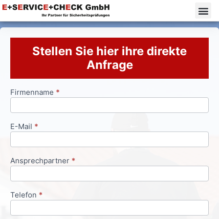
Stellen Sie hier ihre direkte
Anfrage
Firmenname
*
Anfrageformular
E-Mail
*
Ansprechpartner
*
Telefon
*