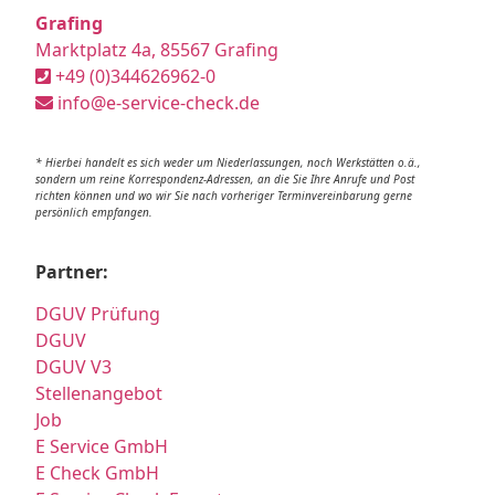
Grafing
Marktplatz 4a, 85567 Grafing
+49 (0)344626962-0
info@e-service-check.de
* Hierbei handelt es sich weder um Niederlassungen, noch Werkstätten o.ä.,
sondern um reine Korrespondenz-Adressen, an die Sie Ihre Anrufe und Post
richten können und wo wir Sie nach vorheriger Terminvereinbarung gerne
persönlich empfangen.
Partner:
DGUV Prüfung
DGUV
DGUV V3
Stellenangebot
Job
E Service GmbH
E Check GmbH