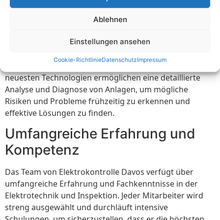
sicherzustellen, dass es stets auf dem neuesten Stand
Ablehnen
der Elektroindustrie bleibt.
Einstellungen ansehen
Mit Hilfe von hochmodernen Geräten und Instrumenten
kann Elektrokontrolle Davos die Leistungsfähigkeit und
Cookie-Richtlinie
Datenschutz
Impressum
Sicherheit Ihrer elektrischen Anlagen verbessern. Die
neuesten Technologien ermöglichen eine detaillierte
Analyse und Diagnose von Anlagen, um mögliche
Risiken und Probleme frühzeitig zu erkennen und
effektive Lösungen zu finden.
Umfangreiche Erfahrung und
Kompetenz
Das Team von Elektrokontrolle Davos verfügt über
umfangreiche Erfahrung und Fachkenntnisse in der
Elektrotechnik und Inspektion. Jeder Mitarbeiter wird
streng ausgewählt und durchläuft intensive
Schulungen, um sicherzustellen, dass er die höchsten