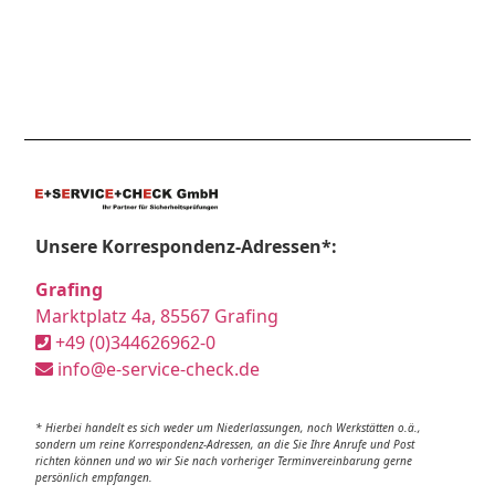
Unsere Korrespondenz-Adressen*:
Grafing
Marktplatz 4a, 85567 Grafing
+49 (0)344626962-0
info@e-service-check.de
* Hierbei handelt es sich weder um Niederlassungen, noch Werkstätten o.ä.,
sondern um reine Korrespondenz-Adressen, an die Sie Ihre Anrufe und Post
richten können und wo wir Sie nach vorheriger Terminvereinbarung gerne
persönlich empfangen.