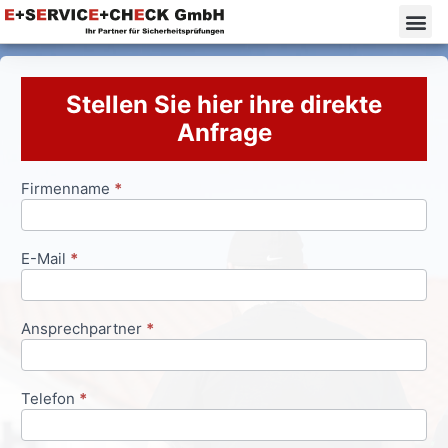
Stellen Sie hier ihre direkte
Anfrage
Firmenname
*
Anfrageformular
E-Mail
*
Ansprechpartner
*
Telefon
*