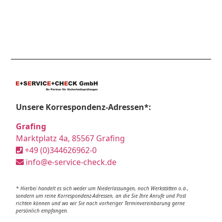
Unsere Korrespondenz-Adressen*:
Grafing
Marktplatz 4a, 85567 Grafing
+49 (0)344626962-0
info@e-service-check.de
* Hierbei handelt es sich weder um Niederlassungen, noch Werkstätten o.ä.,
sondern um reine Korrespondenz-Adressen, an die Sie Ihre Anrufe und Post
richten können und wo wir Sie nach vorheriger Terminvereinbarung gerne
persönlich empfangen.