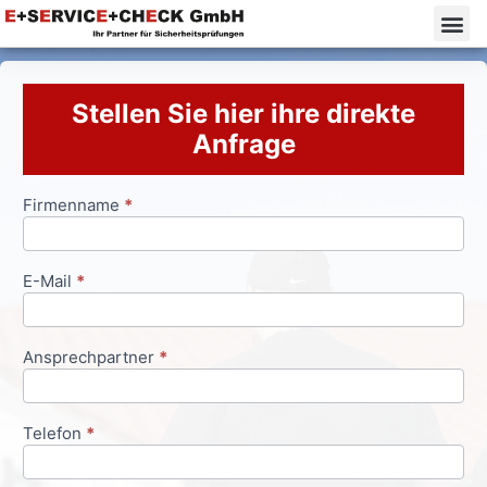
Stellen Sie hier ihre direkte
Anfrage
Firmenname
*
Anfrageformular
E-Mail
*
Ansprechpartner
*
Telefon
*