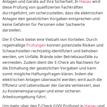
Anlagen und Geräte auf ihre Sicherheit. In
Hanau
wird
diese Prüfung von qualifizierten Fachkräften
durchgeführt, um sicherzustellen, dass die elektrischen
Anlagen den gesetzlichen Vorgaben entsprechen und
keine Gefahren für Personen oder Sachwerte
darstellen.
Der E-Check bietet eine Vielzahl von Vorteilen. Durch
regelmäßige
Prüfungen
können potenzielle Risiken und
Schwachstellen rechtzeitig identifiziert und behoben
werden, um Unfälle, Brände oder Betriebsausfälle zu
vermeiden. Zudem dient der E-Check als Nachweis für
die Einhaltung der gesetzlichen Vorgaben und kann
somit mögliche Haftungsfragen klären. Indem die
elektrischen Anlagen überwacht werden, wird auch die
Effizienz und Lebensdauer der Geräte verbessert, was
zu Kosteneinsparungen und einer sicheren
Arbeitsumgebung führt.
Um mehr über den E-Check (UVV Prüfung) in
Hanau
und